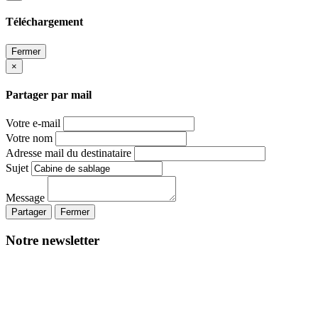
Téléchargement
Fermer
×
Partager par mail
Votre e-mail
Votre nom
Adresse mail du destinataire
Sujet
Message
Partager
Fermer
Notre newsletter