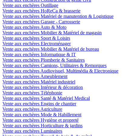
Vente aux enchères Outillage
Vente aux enchères HoReCa & brasserie
Vente aux enchères Matériel de manutention & Logistique
Vente aux enchères Garage - Carrosserie
Vente aux enchères Auto & Moto
Vente aux enchères Mobilier & Matériel de magasin
Vente aux enchères Sport & Loisirs
Vente aux enchères Electroménager
Vente aux enchères Mobilier & Matériel de bureau
Vente aux enchères Informatique & IT
Vente aux enchères Plomberie & Sanitaires
Vente aux enchères Camions, Utilitaires & Remorques
Vente aux enchères Audiovisuel, Multimédia & Electronique
Vente aux enchères Ameublement
Vente aux enchères Matériel industriel
Vente aux enchères Intérieur & décoration
Vente aux enchères Téléphonie
Vente aux enchères Santé & Matériel Medical
Vente aux enchères Engins de chantier
Vente aux enchères Agriculture
Vente aux enchères Mode & Habillement
Vente aux enchères Hygiène et propreté
Vente aux enchères Horticulture & jardins
Vente aux enchères Luminaires