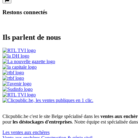
Restons connectés
Ils parlent de nous
Clicpublic.be c'est le site Belge spécialisé dans les
ventes aux enchèr
pour
les déstockages d'entreprises
. Notre équipe est spécialisée dan
Les ventes aux enchères
Vente aux enchères Construction & génie civil