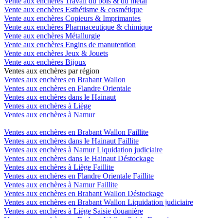
Vente aux enchères Travail du bois & du métal
Vente aux enchères Esthétisme & cosmétique
Vente aux enchères Copieurs & Imprimantes
Vente aux enchères Pharmaceutique & chimique
Vente aux enchères Métallurgie
Vente aux enchères Engins de manutention
Vente aux enchères Jeux & Jouets
Vente aux enchères Bijoux
Ventes aux enchères par région
Ventes aux enchères en Brabant Wallon
Ventes aux enchères en Flandre Orientale
Ventes aux enchères dans le Hainaut
Ventes aux enchères à Liège
Ventes aux enchères à Namur
Ventes aux enchères en Brabant Wallon Faillite
Ventes aux enchères dans le Hainaut Faillite
Ventes aux enchères à Namur Liquidation judiciaire
Ventes aux enchères dans le Hainaut Déstockage
Ventes aux enchères à Liège Faillite
Ventes aux enchères en Flandre Orientale Faillite
Ventes aux enchères à Namur Faillite
Ventes aux enchères en Brabant Wallon Déstockage
Ventes aux enchères en Brabant Wallon Liquidation judiciaire
Ventes aux enchères à Liège Saisie douanière