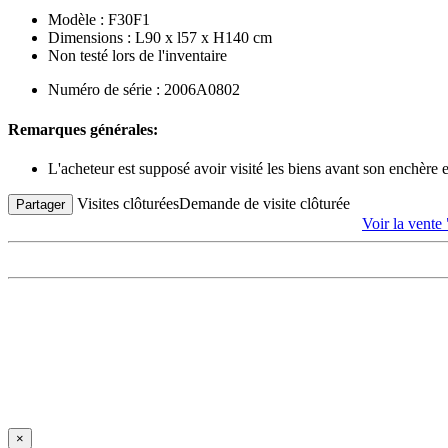
Modèle : F30F1
Dimensions : L90 x l57 x H140 cm
Non testé lors de l'inventaire
Numéro de série : 2006A0802
Remarques générales:
L'acheteur est supposé avoir visité les biens avant son enchère
Visites clôturées
Demande de visite clôturée
Partager
Voir la ve
×