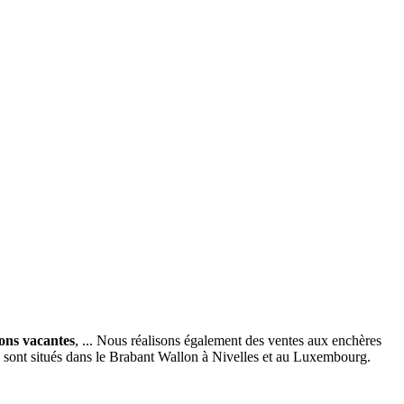
ions vacantes
, ... Nous réalisons également des ventes aux enchères
x sont situés dans le Brabant Wallon à Nivelles et au Luxembourg.