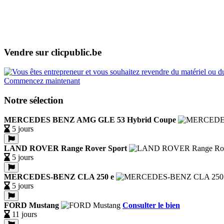
Vendre sur clicpublic.be
Commencez maintenant
Notre sélection
MERCEDES BENZ AMG GLE 53 Hybrid Coupe
5 jours
LAND ROVER Range Rover Sport
5 jours
MERCEDES-BENZ CLA 250 e
5 jours
FORD Mustang
Consulter le bien
11 jours