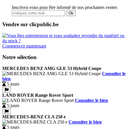
Inscrivez-vous pour être informé de nos prochaines ventes
Ok
Vendre sur clicpublic.be
Commencez maintenant
Notre sélection
MERCEDES BENZ AMG GLE 53 Hybrid Coupe
Consulter le
bien
5 jours
LAND ROVER Range Rover Sport
Consulter le bien
5 jours
MERCEDES-BENZ CLA 250 e
Consulter le bien
5 jours