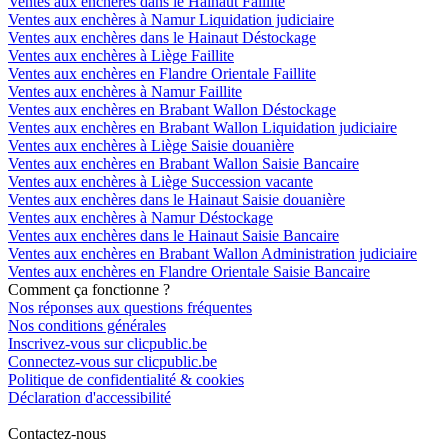
Ventes aux enchères dans le Hainaut Faillite
Ventes aux enchères à Namur Liquidation judiciaire
Ventes aux enchères dans le Hainaut Déstockage
Ventes aux enchères à Liège Faillite
Ventes aux enchères en Flandre Orientale Faillite
Ventes aux enchères à Namur Faillite
Ventes aux enchères en Brabant Wallon Déstockage
Ventes aux enchères en Brabant Wallon Liquidation judiciaire
Ventes aux enchères à Liège Saisie douanière
Ventes aux enchères en Brabant Wallon Saisie Bancaire
Ventes aux enchères à Liège Succession vacante
Ventes aux enchères dans le Hainaut Saisie douanière
Ventes aux enchères à Namur Déstockage
Ventes aux enchères dans le Hainaut Saisie Bancaire
Ventes aux enchères en Brabant Wallon Administration judiciaire
Ventes aux enchères en Flandre Orientale Saisie Bancaire
Comment ça fonctionne ?
Nos réponses aux questions fréquentes
Nos conditions générales
Inscrivez-vous sur clicpublic.be
Connectez-vous sur clicpublic.be
Politique de confidentialité & cookies
Déclaration d'accessibilité
Contactez-nous