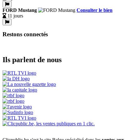
FORD Mustang
Consulter le bien
11 jours
Restons connectés
Ils parlent de nous
Clicpublic.be c'est le site Belge spécialisé dans les
ventes aux