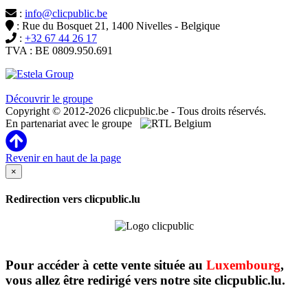
:
info@clicpublic.be
: Rue du Bosquet 21, 1400 Nivelles - Belgique
:
+32 67 44 26 17
TVA : BE 0809.950.691
Clicpublic est une marque du groupe Estela
Découvrir le groupe
Copyright © 2012-2026 clicpublic.be - Tous droits réservés.
En partenariat avec le groupe
Revenir en haut de la page
×
Redirection vers clicpublic.lu
Pour accéder à cette vente située au
Luxembourg
,
vous allez être redirigé vers notre site clicpublic.lu.