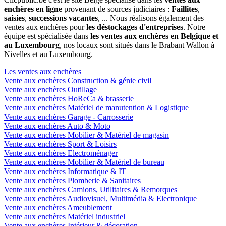
enchères en ligne
provenant de sources judiciaires :
Faillites
,
saisies
,
successions vacantes
, ... Nous réalisons également des
ventes aux enchères pour
les déstockages d'entreprises
. Notre
équipe est spécialisée dans
les ventes aux enchères en Belgique et
au Luxembourg
, nos locaux sont situés dans le Brabant Wallon à
Nivelles et au Luxembourg.
Les ventes aux enchères
Vente aux enchères Construction & génie civil
Vente aux enchères Outillage
Vente aux enchères HoReCa & brasserie
Vente aux enchères Matériel de manutention & Logistique
Vente aux enchères Garage - Carrosserie
Vente aux enchères Auto & Moto
Vente aux enchères Mobilier & Matériel de magasin
Vente aux enchères Sport & Loisirs
Vente aux enchères Electroménager
Vente aux enchères Mobilier & Matériel de bureau
Vente aux enchères Informatique & IT
Vente aux enchères Plomberie & Sanitaires
Vente aux enchères Camions, Utilitaires & Remorques
Vente aux enchères Audiovisuel, Multimédia & Electronique
Vente aux enchères Ameublement
Vente aux enchères Matériel industriel
Vente aux enchères Intérieur & décoration