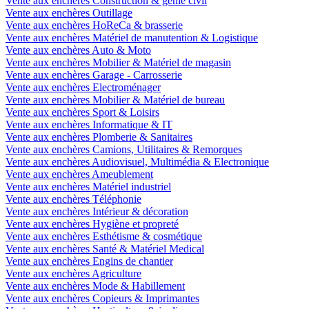
Vente aux enchères Construction & génie civil
Vente aux enchères Outillage
Vente aux enchères HoReCa & brasserie
Vente aux enchères Matériel de manutention & Logistique
Vente aux enchères Auto & Moto
Vente aux enchères Mobilier & Matériel de magasin
Vente aux enchères Garage - Carrosserie
Vente aux enchères Electroménager
Vente aux enchères Mobilier & Matériel de bureau
Vente aux enchères Sport & Loisirs
Vente aux enchères Informatique & IT
Vente aux enchères Plomberie & Sanitaires
Vente aux enchères Camions, Utilitaires & Remorques
Vente aux enchères Audiovisuel, Multimédia & Electronique
Vente aux enchères Ameublement
Vente aux enchères Matériel industriel
Vente aux enchères Téléphonie
Vente aux enchères Intérieur & décoration
Vente aux enchères Hygiène et propreté
Vente aux enchères Esthétisme & cosmétique
Vente aux enchères Santé & Matériel Medical
Vente aux enchères Engins de chantier
Vente aux enchères Agriculture
Vente aux enchères Mode & Habillement
Vente aux enchères Copieurs & Imprimantes