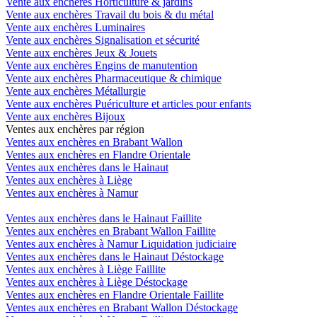
Vente aux enchères Horticulture & jardins
Vente aux enchères Travail du bois & du métal
Vente aux enchères Luminaires
Vente aux enchères Signalisation et sécurité
Vente aux enchères Jeux & Jouets
Vente aux enchères Engins de manutention
Vente aux enchères Pharmaceutique & chimique
Vente aux enchères Métallurgie
Vente aux enchères Puériculture et articles pour enfants
Vente aux enchères Bijoux
Ventes aux enchères par région
Ventes aux enchères en Brabant Wallon
Ventes aux enchères en Flandre Orientale
Ventes aux enchères dans le Hainaut
Ventes aux enchères à Liège
Ventes aux enchères à Namur
Ventes aux enchères dans le Hainaut Faillite
Ventes aux enchères en Brabant Wallon Faillite
Ventes aux enchères à Namur Liquidation judiciaire
Ventes aux enchères dans le Hainaut Déstockage
Ventes aux enchères à Liège Faillite
Ventes aux enchères à Liège Déstockage
Ventes aux enchères en Flandre Orientale Faillite
Ventes aux enchères en Brabant Wallon Déstockage