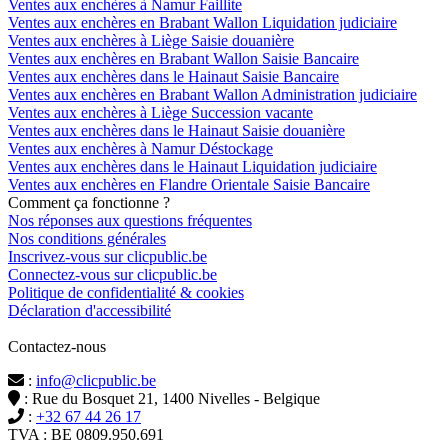
Ventes aux enchères à Namur Faillite
Ventes aux enchères en Brabant Wallon Liquidation judiciaire
Ventes aux enchères à Liège Saisie douanière
Ventes aux enchères en Brabant Wallon Saisie Bancaire
Ventes aux enchères dans le Hainaut Saisie Bancaire
Ventes aux enchères en Brabant Wallon Administration judiciaire
Ventes aux enchères à Liège Succession vacante
Ventes aux enchères dans le Hainaut Saisie douanière
Ventes aux enchères à Namur Déstockage
Ventes aux enchères dans le Hainaut Liquidation judiciaire
Ventes aux enchères en Flandre Orientale Saisie Bancaire
Comment ça fonctionne ?
Nos réponses aux questions fréquentes
Nos conditions générales
Inscrivez-vous sur clicpublic.be
Connectez-vous sur clicpublic.be
Politique de confidentialité & cookies
Déclaration d'accessibilité
Contactez-nous
:
info@clicpublic.be
: Rue du Bosquet 21, 1400 Nivelles - Belgique
:
+32 67 44 26 17
TVA : BE 0809.950.691