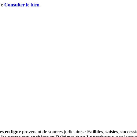
Consulter le bien
es en ligne
provenant de sources judiciaires :
Faillites
,
saisies
,
success