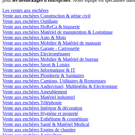
pour
les déstockages d'entreprises
. Notre équipe est spécialisée dan
Les ventes aux enchères
Vente aux enchères Construction & génie civil
Vente aux enchères Outillage
Vente aux enchères HoReCa & brasserie
Vente aux enchères Matériel de manutention & Logistique
Vente aux enchères Auto & Moto
Vente aux enchères Mobilier & Matériel de magasin
Vente aux enchères Garage - Carrosserie
Vente aux enchères Electroménager
Vente aux enchères Mobilier & Matériel de bureau
Vente aux enchères Sport & Loisirs
Vente aux enchères Informatique & IT
Vente aux enchères Plomberie & Sanitaires
Vente aux enchères Camions, Utilitaires & Remorques
Vente aux enchères Audiovisuel, Multimédia & Electronique
Vente aux enchères Ameublement
Vente aux enchères Matériel industriel
Vente aux enchères Téléphonie
Vente aux enchères Intérieur & décoration
Vente aux enchères Hygiène et propreté
Vente aux enchères Esthétisme & cosmétique
Vente aux enchères Santé & Matériel Medical
Vente aux enchères Engins de chantier