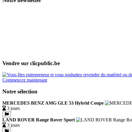
Notre newsletter
Vendre sur clicpublic.be
Commencez maintenant
Notre sélection
MERCEDES BENZ AMG GLE 53 Hybrid Coupe
3 jours
LAND ROVER Range Rover Sport
3 jours