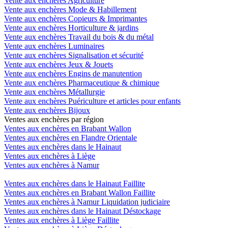
Vente aux enchères Agriculture
Vente aux enchères Mode & Habillement
Vente aux enchères Copieurs & Imprimantes
Vente aux enchères Horticulture & jardins
Vente aux enchères Travail du bois & du métal
Vente aux enchères Luminaires
Vente aux enchères Signalisation et sécurité
Vente aux enchères Jeux & Jouets
Vente aux enchères Engins de manutention
Vente aux enchères Pharmaceutique & chimique
Vente aux enchères Métallurgie
Vente aux enchères Puériculture et articles pour enfants
Vente aux enchères Bijoux
Ventes aux enchères par région
Ventes aux enchères en Brabant Wallon
Ventes aux enchères en Flandre Orientale
Ventes aux enchères dans le Hainaut
Ventes aux enchères à Liège
Ventes aux enchères à Namur
Ventes aux enchères dans le Hainaut Faillite
Ventes aux enchères en Brabant Wallon Faillite
Ventes aux enchères à Namur Liquidation judiciaire
Ventes aux enchères dans le Hainaut Déstockage
Ventes aux enchères à Liège Faillite