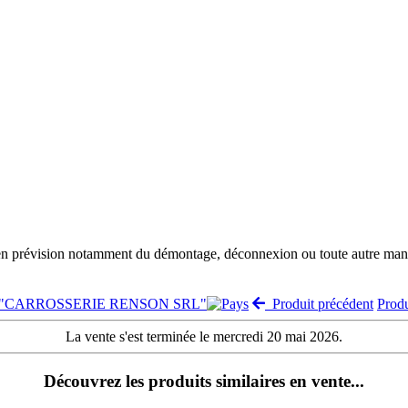
 en prévision notamment du démontage, déconnexion ou toute autre manut
nte "CARROSSERIE RENSON SRL"
Produit précédent
Prod
La vente s'est terminée le mercredi 20 mai 2026.
Découvrez les produits similaires en vente...