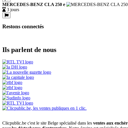
MERCEDES-BENZ CLA 250 e
3 jours
Restons connectés
Ils parlent de nous
Clicpublic.be c'est le site Belge spécialisé dans les
ventes aux enchèr