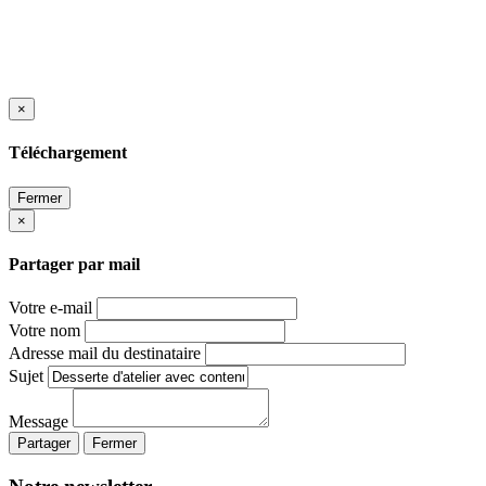
×
Téléchargement
Fermer
×
Partager par mail
Votre e-mail
Votre nom
Adresse mail du destinataire
Sujet
Message
Partager
Fermer