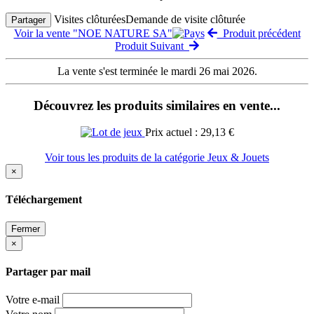
Visites clôturées
Demande de visite clôturée
Partager
Voir la vente "NOE NATURE SA"
Produit précédent
Produit Suivant
La vente s'est terminée le mardi 26 mai 2026.
Découvrez les produits similaires en vente...
Prix actuel : 29,13 €
Voir tous les produits de la catégorie Jeux & Jouets
×
Téléchargement
Fermer
×
Partager par mail
Votre e-mail