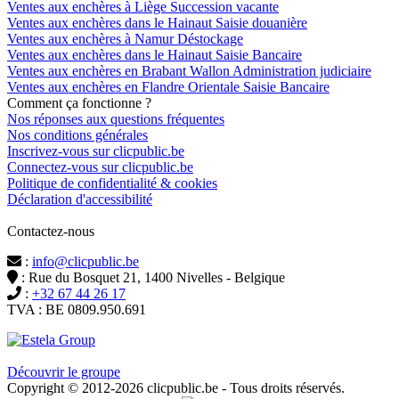
Ventes aux enchères à Liège Succession vacante
Ventes aux enchères dans le Hainaut Saisie douanière
Ventes aux enchères à Namur Déstockage
Ventes aux enchères dans le Hainaut Saisie Bancaire
Ventes aux enchères en Brabant Wallon Administration judiciaire
Ventes aux enchères en Flandre Orientale Saisie Bancaire
Comment ça fonctionne ?
Nos réponses aux questions fréquentes
Nos conditions générales
Inscrivez-vous sur clicpublic.be
Connectez-vous sur clicpublic.be
Politique de confidentialité & cookies
Déclaration d'accessibilité
Contactez-nous
:
info@clicpublic.be
: Rue du Bosquet 21, 1400 Nivelles - Belgique
:
+32 67 44 26 17
TVA : BE 0809.950.691
Clicpublic est une marque du groupe Estela
Découvrir le groupe
Copyright © 2012-2026 clicpublic.be - Tous droits réservés.