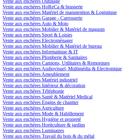
Vente aux enchères Outillage
Vente aux enchères HoReCa & brasserie
Vente aux enchères Matériel de manutention & Logistique
Vente aux enchères Garage - Carrosserie
Vente aux enchères Auto & Moto
Vente aux enchères Mobilier & Matériel de magasin
Vente aux enchères Sport & Loisirs
Vente aux enchères Electroménager
Vente aux enchères Mobilier & Matériel de bureau
Vente aux enchères Informatique & IT
Vente aux enchères Plomberie & Sanitaires
Vente aux enchères Camions, Utilitaires & Remorques
Vente aux enchères Audiovisuel, Multimédia & Electronique
Vente aux enchères Ameublement
Vente aux enchères Matériel industriel
Vente aux enchères Intérieur & décoration
Vente aux enchères Téléphonie
Vente aux enchères Santé & Matériel Medical
Vente aux enchères Engins de chantier
Vente aux enchères Agriculture
Vente aux enchères Mode & Habillement
Vente aux enchères Hygiène et propreté
Vente aux enchères Horticulture & jardins
Vente aux enchères Luminaires
Vente aux enchères Travail du bois & du métal