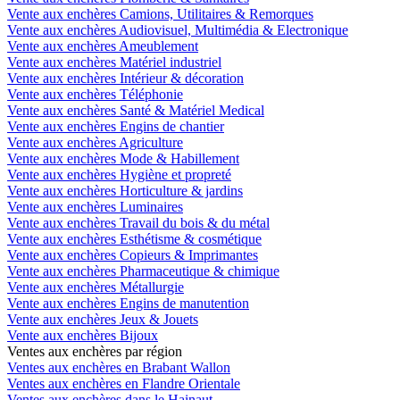
Vente aux enchères Camions, Utilitaires & Remorques
Vente aux enchères Audiovisuel, Multimédia & Electronique
Vente aux enchères Ameublement
Vente aux enchères Matériel industriel
Vente aux enchères Intérieur & décoration
Vente aux enchères Téléphonie
Vente aux enchères Santé & Matériel Medical
Vente aux enchères Engins de chantier
Vente aux enchères Agriculture
Vente aux enchères Mode & Habillement
Vente aux enchères Hygiène et propreté
Vente aux enchères Horticulture & jardins
Vente aux enchères Luminaires
Vente aux enchères Travail du bois & du métal
Vente aux enchères Esthétisme & cosmétique
Vente aux enchères Copieurs & Imprimantes
Vente aux enchères Pharmaceutique & chimique
Vente aux enchères Métallurgie
Vente aux enchères Engins de manutention
Vente aux enchères Jeux & Jouets
Vente aux enchères Bijoux
Ventes aux enchères par région
Ventes aux enchères en Brabant Wallon
Ventes aux enchères en Flandre Orientale
Ventes aux enchères dans le Hainaut