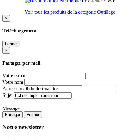
Prix actuel : 35 €
Voir tous les produits de la catégorie Outillage
×
Téléchargement
Fermer
×
Partager par mail
Votre e-mail
Votre nom
Adresse mail du destinataire
Sujet
Message
Partager
Fermer
Notre newsletter