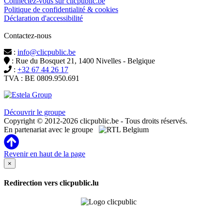
Connectez-vous sur clicpublic.be
Politique de confidentialité & cookies
Déclaration d'accessibilité
Contactez-nous
:
info@clicpublic.be
: Rue du Bosquet 21, 1400 Nivelles - Belgique
:
+32 67 44 26 17
TVA : BE 0809.950.691
Clicpublic est une marque du groupe Estela
Découvrir le groupe
Copyright © 2012-2026 clicpublic.be - Tous droits réservés.
En partenariat avec le groupe
Revenir en haut de la page
×
Redirection vers clicpublic.lu