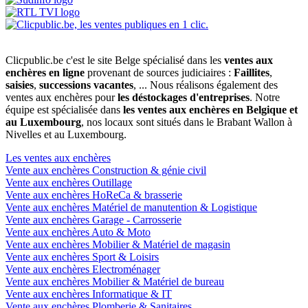
Clicpublic.be c'est le site Belge spécialisé dans les
ventes aux
enchères en ligne
provenant de sources judiciaires :
Faillites
,
saisies
,
successions vacantes
, ... Nous réalisons également des
ventes aux enchères pour
les déstockages d'entreprises
. Notre
équipe est spécialisée dans
les ventes aux enchères en Belgique et
au Luxembourg
, nos locaux sont situés dans le Brabant Wallon à
Nivelles et au Luxembourg.
Les ventes aux enchères
Vente aux enchères Construction & génie civil
Vente aux enchères Outillage
Vente aux enchères HoReCa & brasserie
Vente aux enchères Matériel de manutention & Logistique
Vente aux enchères Garage - Carrosserie
Vente aux enchères Auto & Moto
Vente aux enchères Mobilier & Matériel de magasin
Vente aux enchères Sport & Loisirs
Vente aux enchères Electroménager
Vente aux enchères Mobilier & Matériel de bureau
Vente aux enchères Informatique & IT
Vente aux enchères Plomberie & Sanitaires