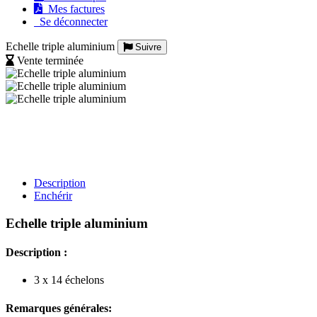
Mes factures
Se déconnecter
Echelle triple aluminium
Suivre
Vente terminée
Description
Enchérir
Echelle triple aluminium
Description :
3 x 14 échelons
Remarques générales: