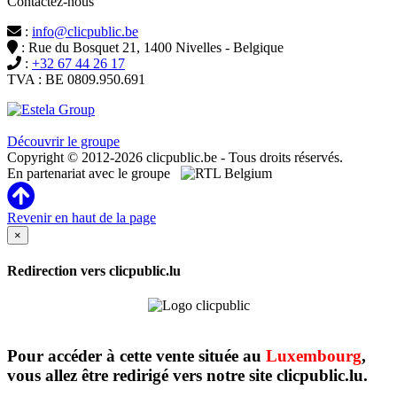
Contactez-nous
:
info@clicpublic.be
: Rue du Bosquet 21, 1400 Nivelles - Belgique
:
+32 67 44 26 17
TVA : BE 0809.950.691
Clicpublic est une marque du groupe Estela
Découvrir le groupe
Copyright © 2012-2026 clicpublic.be - Tous droits réservés.
En partenariat avec le groupe
Revenir en haut de la page
×
Redirection vers clicpublic.lu
Pour accéder à cette vente située au
Luxembourg
,
vous allez être redirigé vers notre site clicpublic.lu.