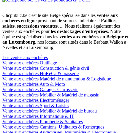
Clicpublic.be c'est le site Belge spécialisé dans les
ventes aux
enchères en ligne
provenant de sources judiciaires :
Faillites
,
saisies
,
successions vacantes
, ... Nous réalisons également des
ventes aux enchères pour
les déstockages d'entreprises
. Notre
équipe est spécialisée dans
les ventes aux enchères en Belgique et
au Luxembourg
, nos locaux sont situés dans le Brabant Wallon à
Nivelles et au Luxembourg.
Les ventes aux enchères
Vente aux enchères Outillage
Vente aux enchères Construction & génie civil
Vente aux enchères HoReCa & brasserie
Vente aux enchères Matériel de manutention & Logistique
Vente aux enchères Auto & Moto
Vente aux enchères Garage - Carrosserie
Vente aux enchères Mobilier & Matériel de magasin
Vente aux enchères Electroménager
Vente aux enchères Sport & Loisirs
Vente aux enchères Mobilier & Matériel de bureau
Vente aux enchères Informatique & IT
Vente aux enchères Plomberie & Sanitaires
Vente aux enchères Camions, Utilitaires & Remorques
Vente aux enchères Audiovisuel, Multimédia & Electronique