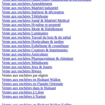
Vente aux enchères Ameublement
Vente aux enchères Matériel industriel
Vente aux enchères Intérieur & décoration
Vente aux enchères Téléphonie
Vente aux enchères Santé & Matériel Medical
Vente aux enchères Hygiène et propreté
Vente aux enchères Mode & Habillement
Vente aux enchères Luminaires
Vente aux enchères Travail du bois & du métal
Vente aux enchères Horticulture & jardins
Vente aux enchères Esthétisme & cosmétique
Vente aux enchères Copieurs & Imprimantes
Vente aux enchères Agriculture
Vente aux enchères Pharmaceutique & chimique
Vente aux enchères Métallurgie
Vente aux enchères Jeux & Jouets
Vente aux enchères Bijoux
Ventes aux enchères par région
Ventes aux enchères en Brabant Wallon
Ventes aux enchères en Flandre Orientale
Ventes aux enchères dans le Hainaut
Ventes aux enchères à Liège
Ventes aux enchères à Namur
Ventes aux enchères en Brabant Wallon Faillite