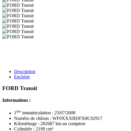
Description
Enchérir
FORD Transit
Informations :
ère
1
immatriculation : 25/07/2008
Numéro de châssis : WF0XXXBDFX8C02917
Kilométrage : 282687 km au compteur
Cylindrée : 2198 cm³