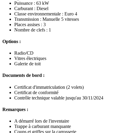
Puissance : 63 kW
Carburant : Diesel
Classe environnementale : Euro 4
Transmission : Manuelle 5 vitesses
Places assises : 3
Nombre de clefs : 1
Options :
Radio/CD
Vitres électriques
Galerie de toit
Documents de bord :
Certificat d'immatriculation (2 volets)
Certificat de conformité
Contrôle technique valable jusqu'au 30/11/2024
Remarques :
A démarré lors de l'inventaire
Trappe à carburant manquante
Coups et griffes sur la carrosserie