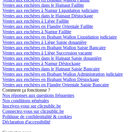
Ventes aux enchères dans le Hainaut Faillite
Ventes aux enchères à Namur Liquidation judiciaire
Ventes aux enchères dans le Hainaut Déstockage
Ventes aux enchères à Liège Faillite
Ventes aux enchères en Flandre Orientale Faillite
Ventes aux enchères à Namur Faillite
Ventes aux enchères en Brabant Wallon Liquidation judiciaire
Ventes aux enchères à Liège Saisie douanière
Ventes aux enchères en Brabant Wallon Saisie Bancaire
Ventes aux enchères à Liège Succession vacante
Ventes aux enchères dans le Hainaut Saisie douanière
Ventes aux enchères à Namur Déstockage
Ventes aux enchères dans le Hainaut Saisie Bancaire
Ventes aux enchères en Brabant Wallon Administration judiciaire
Ventes aux enchères en Brabant Wallon Déstockage
Ventes aux enchères en Flandre Orientale Saisie Bancaire
Comment ça fonctionne ?
Nos réponses aux questions fréquentes
Nos conditions générales
Inscrivez-vous sur clicpublic.be
Connectez-vous sur clicpublic.be
Politique de confidentialité & cookies
Déclaration d'accessibilité