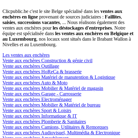
Clicpublic.be c'est le site Belge spécialisé dans les
ventes aux
enchères en ligne
provenant de sources judiciaires :
Faillites
,
saisies
,
successions vacantes
, ... Nous réalisons également des
ventes aux enchères pour
les déstockages d'entreprises
. Notre
équipe est spécialisée dans
les ventes aux enchères en Belgique et
au Luxembourg
, nos locaux sont situés dans le Brabant Wallon à
Nivelles et au Luxembourg.
Les ventes aux enchères
Vente aux enchères Construction & génie civil
Vente aux enchères Outillage
Vente aux enchères HoReCa & brasserie
Vente aux enchères Matériel de manutention & Logistique
Vente aux enchères Auto & Moto
Vente aux enchères Mobilier & Matériel de magasin
Vente aux enchères Garage - Carrosserie
Vente aux enchères Electroménager
Vente aux enchères Mobilier & Matériel de bureau
Vente aux enchères Sport & Loisirs
Vente aux enchères Informatique & IT
Vente aux enchères Plomberie & Sanitaires
Vente aux enchères Camions, Utilitaires & Remorques
Vente aux enchères Audiovisuel, Multimédia & Electronique