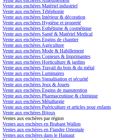
Vente aux enchères Ameublement
Vente aux enchères Matériel industriel
Vente aux enchères Téléphonie
Vente aux enchères Intérieur & décoration
Vente aux enchères Hygiène et propreté
Vente aux enchères Esthétisme & cosmétique
Vente aux enchères Santé & Matériel Medical
Vente aux enchères Engins de chantier
Vente aux enchères Agriculture
Vente aux enchères Mode & Habillement
Vente aux enchères Copieurs & Imprimantes
Vente aux enchères Horticulture & jardins
Vente aux enchères Travail du bois & du métal
Vente aux enchères Luminaires
Vente aux enchères Signalisation et sécurité
Vente aux enchères Jeux & Jouets
Vente aux enchères Engins de manutention
Vente aux enchères Pharmaceutique & chimique
Vente aux enchères Métallurgie
Vente aux enchères Puériculture et articles pour enfants
Vente aux enchères Bijoux
Ventes aux enchères par région
Ventes aux enchères en Brabant Wallon
Ventes aux enchères en Flandre Orientale
Ventes aux enchères dans le Hainaut