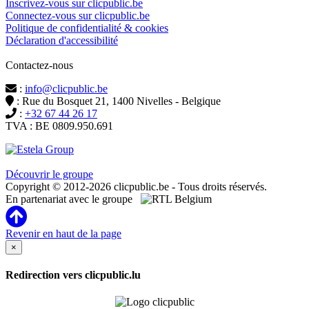
Inscrivez-vous sur clicpublic.be
Connectez-vous sur clicpublic.be
Politique de confidentialité & cookies
Déclaration d'accessibilité
Contactez-nous
:
info@clicpublic.be
: Rue du Bosquet 21, 1400 Nivelles - Belgique
:
+32 67 44 26 17
TVA : BE 0809.950.691
Clicpublic est une marque du groupe Estela
Découvrir le groupe
Copyright © 2012-2026 clicpublic.be - Tous droits réservés.
En partenariat avec le groupe
Revenir en haut de la page
×
Redirection vers clicpublic.lu