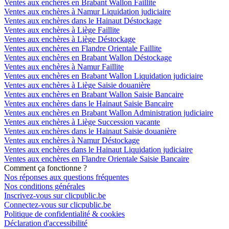
Ventes aux enchères en Brabant Wallon Faillite
Ventes aux enchères à Namur Liquidation judiciaire
Ventes aux enchères dans le Hainaut Déstockage
Ventes aux enchères à Liège Faillite
Ventes aux enchères à Liège Déstockage
Ventes aux enchères en Flandre Orientale Faillite
Ventes aux enchères en Brabant Wallon Déstockage
Ventes aux enchères à Namur Faillite
Ventes aux enchères en Brabant Wallon Liquidation judiciaire
Ventes aux enchères à Liège Saisie douanière
Ventes aux enchères en Brabant Wallon Saisie Bancaire
Ventes aux enchères dans le Hainaut Saisie Bancaire
Ventes aux enchères en Brabant Wallon Administration judiciaire
Ventes aux enchères à Liège Succession vacante
Ventes aux enchères dans le Hainaut Saisie douanière
Ventes aux enchères à Namur Déstockage
Ventes aux enchères dans le Hainaut Liquidation judiciaire
Ventes aux enchères en Flandre Orientale Saisie Bancaire
Comment ça fonctionne ?
Nos réponses aux questions fréquentes
Nos conditions générales
Inscrivez-vous sur clicpublic.be
Connectez-vous sur clicpublic.be
Politique de confidentialité & cookies
Déclaration d'accessibilité