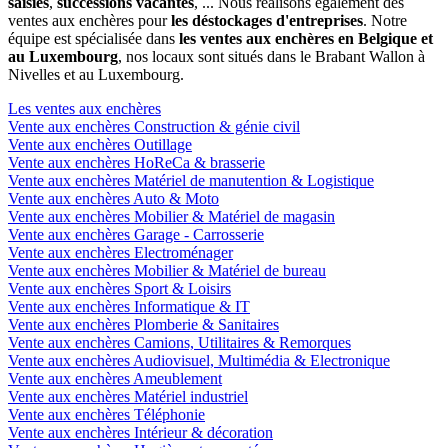
saisies
,
successions vacantes
, ... Nous réalisons également des
ventes aux enchères pour
les déstockages d'entreprises
. Notre
équipe est spécialisée dans
les ventes aux enchères en Belgique et
au Luxembourg
, nos locaux sont situés dans le Brabant Wallon à
Nivelles et au Luxembourg.
Les ventes aux enchères
Vente aux enchères Construction & génie civil
Vente aux enchères Outillage
Vente aux enchères HoReCa & brasserie
Vente aux enchères Matériel de manutention & Logistique
Vente aux enchères Auto & Moto
Vente aux enchères Mobilier & Matériel de magasin
Vente aux enchères Garage - Carrosserie
Vente aux enchères Electroménager
Vente aux enchères Mobilier & Matériel de bureau
Vente aux enchères Sport & Loisirs
Vente aux enchères Informatique & IT
Vente aux enchères Plomberie & Sanitaires
Vente aux enchères Camions, Utilitaires & Remorques
Vente aux enchères Audiovisuel, Multimédia & Electronique
Vente aux enchères Ameublement
Vente aux enchères Matériel industriel
Vente aux enchères Téléphonie
Vente aux enchères Intérieur & décoration