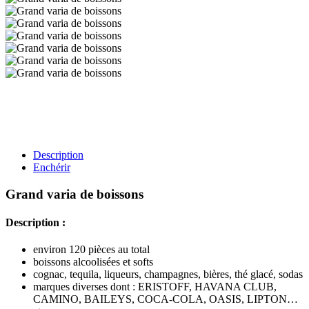
Description
Enchérir
Grand varia de boissons
Description :
environ 120 pièces au total
boissons alcoolisées et softs
cognac, tequila, liqueurs, champagnes, bières, thé glacé, sodas
marques diverses dont : ERISTOFF, HAVANA CLUB,
CAMINO, BAILEYS, COCA-COLA, OASIS, LIPTON…