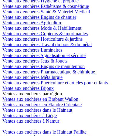
Vente aux enchères Hygiène et propreté
Vente aux enchères Esthétisme & cosmétique
Vente aux enchères Santé & Matériel Medical
Vente aux enchères Engins de chantier
Vente aux enchères Agriculture
Vente aux enchères Mode & Habillement
Vente aux enchères Copieurs & Imprimantes
Vente aux enchères Horticulture & jardins
Vente aux enchères Travail du bois & du métal
Vente aux enchères Luminaires
Vente aux enchères Signalisation et sécurité
Vente aux enchères Jeux & Jouets
Vente aux enchères Engins de manutention
Vente aux enchères Pharmaceutique & chimique
Vente aux enchères Métallurgie
Vente aux enchères Puériculture et articles pour enfants
Vente aux enchères Bijoux
Ventes aux enchères par région
Ventes aux enchères en Brabant Wallon
Ventes aux enchères en Flandre Orientale
Ventes aux enchères dans le Hainaut
Ventes aux enchères à Liège
Ventes aux enchères à Namur
Ventes aux enchères dans le Hainaut Faillite