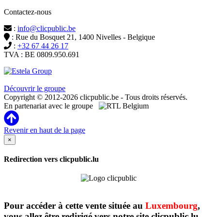
Contactez-nous
:
info@clicpublic.be
: Rue du Bosquet 21, 1400 Nivelles - Belgique
:
+32 67 44 26 17
TVA : BE 0809.950.691
Clicpublic est une marque du groupe Estela
Découvrir le groupe
Copyright © 2012-2026 clicpublic.be - Tous droits réservés.
En partenariat avec le groupe
Revenir en haut de la page
×
Redirection vers clicpublic.lu
Pour accéder à cette vente située au
Luxembourg
,
vous allez être redirigé vers notre site clicpublic.lu.