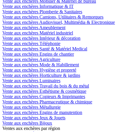
Vente aux enchères Mobilier & Matériel de bureau
Vente aux enchères Informatique & IT
Vente aux enchères Plomberie & Sanitaires
Vente aux enchères Camions, Utilitaires & Remorques
Vente aux enchères Audiovisuel, Multimédia & Electronique
Vente aux enchères Ameublement
Vente aux enchères Matériel industriel
Vente aux enchères Intérieur & décoration
Vente aux enchères Téléphonie
Vente aux enchères Santé & Matériel Medical
Vente aux enchères Engins de chantier
Vente aux enchères Agriculture
Vente aux enchères Mode & Habillement
Vente aux enchères Hygiène et propreté
Vente aux enchères Horticulture & jardins
Vente aux enchères Luminaires
Vente aux enchères Travail du bois & du métal
Vente aux enchères Esthétisme & cosmétique
Vente aux enchères Copieurs & Imprimantes
Vente aux enchères Pharmaceutique & chimique
Vente aux enchères Métallurgie
Vente aux enchères Engins de manutention
Vente aux enchères Jeux & Jouets
Vente aux enchères Bijoux
Ventes aux enchères par région