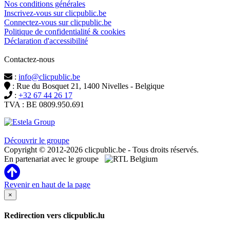
Nos conditions générales
Inscrivez-vous sur clicpublic.be
Connectez-vous sur clicpublic.be
Politique de confidentialité & cookies
Déclaration d'accessibilité
Contactez-nous
:
info@clicpublic.be
: Rue du Bosquet 21, 1400 Nivelles - Belgique
:
+32 67 44 26 17
TVA : BE 0809.950.691
Clicpublic est une marque du groupe Estela
Découvrir le groupe
Copyright © 2012-2026 clicpublic.be - Tous droits réservés.
En partenariat avec le groupe
Revenir en haut de la page
×
Redirection vers clicpublic.lu