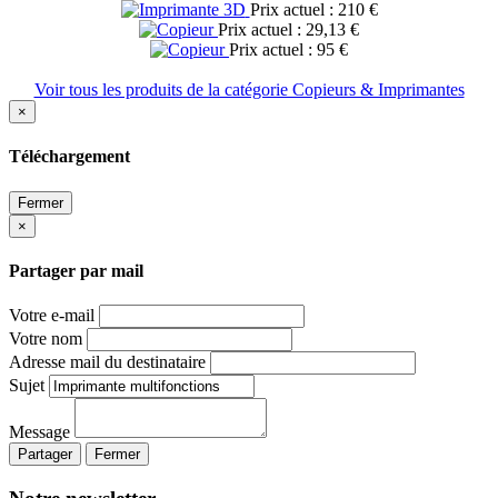
Prix actuel : 210 €
Prix actuel : 29,13 €
Prix actuel : 95 €
Voir tous les produits de la catégorie Copieurs & Imprimantes
×
Téléchargement
Fermer
×
Partager par mail
Votre e-mail
Votre nom
Adresse mail du destinataire
Sujet
Message
Partager
Fermer