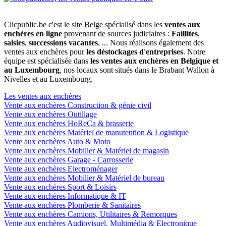
Clicpublic.be c'est le site Belge spécialisé dans les
ventes aux
enchères en ligne
provenant de sources judiciaires :
Faillites
,
saisies
,
successions vacantes
, ... Nous réalisons également des
ventes aux enchères pour
les déstockages d'entreprises
. Notre
équipe est spécialisée dans
les ventes aux enchères en Belgique et
au Luxembourg
, nos locaux sont situés dans le Brabant Wallon à
Nivelles et au Luxembourg.
Les ventes aux enchères
Vente aux enchères Construction & génie civil
Vente aux enchères Outillage
Vente aux enchères HoReCa & brasserie
Vente aux enchères Matériel de manutention & Logistique
Vente aux enchères Auto & Moto
Vente aux enchères Mobilier & Matériel de magasin
Vente aux enchères Garage - Carrosserie
Vente aux enchères Electroménager
Vente aux enchères Mobilier & Matériel de bureau
Vente aux enchères Sport & Loisirs
Vente aux enchères Informatique & IT
Vente aux enchères Plomberie & Sanitaires
Vente aux enchères Camions, Utilitaires & Remorques
Vente aux enchères Audiovisuel, Multimédia & Electronique