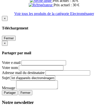
Prix actuel : 30 €
Prix actuel : 30 €
Voir tous les produits de la catégorie Electroménager
×
Téléchargement
Fermer
×
Partager par mail
Votre e-mail
Votre nom
Adresse mail du destinataire
Sujet
Message
Partager
Fermer
Notre newsletter