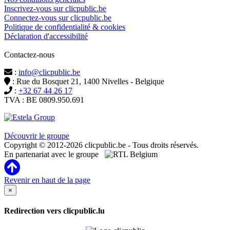
Inscrivez-vous sur clicpublic.be
Connectez-vous sur clicpublic.be
Politique de confidentialité & cookies
Déclaration d'accessibilité
Contactez-nous
:
info@clicpublic.be
: Rue du Bosquet 21, 1400 Nivelles - Belgique
:
+32 67 44 26 17
TVA : BE 0809.950.691
Clicpublic est une marque du groupe Estela
Découvrir le groupe
Copyright © 2012-2026 clicpublic.be - Tous droits réservés.
En partenariat avec le groupe
Revenir en haut de la page
×
Redirection vers clicpublic.lu