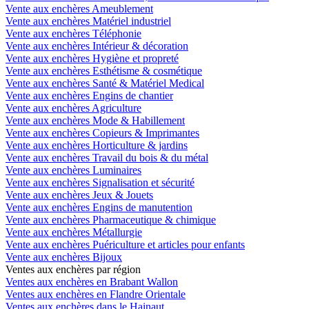
Vente aux enchères Ameublement
Vente aux enchères Matériel industriel
Vente aux enchères Téléphonie
Vente aux enchères Intérieur & décoration
Vente aux enchères Hygiène et propreté
Vente aux enchères Esthétisme & cosmétique
Vente aux enchères Santé & Matériel Medical
Vente aux enchères Engins de chantier
Vente aux enchères Agriculture
Vente aux enchères Mode & Habillement
Vente aux enchères Copieurs & Imprimantes
Vente aux enchères Horticulture & jardins
Vente aux enchères Travail du bois & du métal
Vente aux enchères Luminaires
Vente aux enchères Signalisation et sécurité
Vente aux enchères Jeux & Jouets
Vente aux enchères Engins de manutention
Vente aux enchères Pharmaceutique & chimique
Vente aux enchères Métallurgie
Vente aux enchères Puériculture et articles pour enfants
Vente aux enchères Bijoux
Ventes aux enchères par région
Ventes aux enchères en Brabant Wallon
Ventes aux enchères en Flandre Orientale
Ventes aux enchères dans le Hainaut