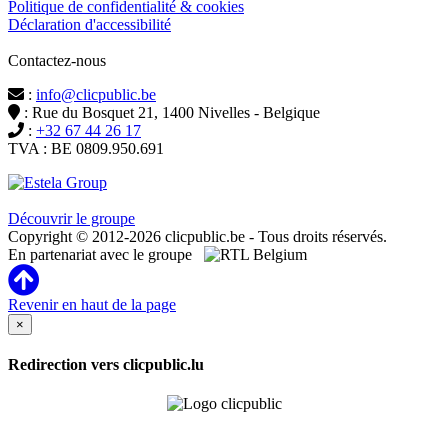
Politique de confidentialité & cookies
Déclaration d'accessibilité
Contactez-nous
:
info@clicpublic.be
: Rue du Bosquet 21, 1400 Nivelles - Belgique
:
+32 67 44 26 17
TVA : BE 0809.950.691
Clicpublic est une marque du groupe Estela
Découvrir le groupe
Copyright © 2012-2026 clicpublic.be - Tous droits réservés.
En partenariat avec le groupe
Revenir en haut de la page
×
Redirection vers clicpublic.lu