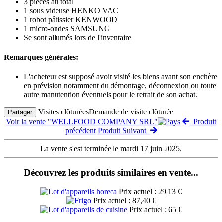
3 pièces au total
1 sous videuse HENKO VAC
1 robot pâtissier KENWOOD
1 micro-ondes SAMSUNG
Se sont allumés lors de l'inventaire
Remarques générales:
L'acheteur est supposé avoir visité les biens avant son enchère
en prévision notamment du démontage, déconnexion ou toute
autre manutention éventuels pour le retrait de son achat.
Visites clôturées
Demande de visite clôturée
Partager
Voir la vente "WELLFOOD COMPANY SRL"
Produit
précédent
Produit Suivant
La vente s'est terminée le mardi 17 juin 2025.
Découvrez les produits similaires en vente...
Prix actuel : 29,13 €
Prix actuel : 87,40 €
Prix actuel : 65 €