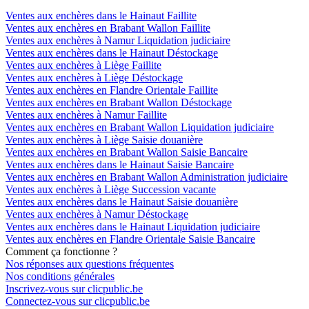
Ventes aux enchères dans le Hainaut Faillite
Ventes aux enchères en Brabant Wallon Faillite
Ventes aux enchères à Namur Liquidation judiciaire
Ventes aux enchères dans le Hainaut Déstockage
Ventes aux enchères à Liège Faillite
Ventes aux enchères à Liège Déstockage
Ventes aux enchères en Flandre Orientale Faillite
Ventes aux enchères en Brabant Wallon Déstockage
Ventes aux enchères à Namur Faillite
Ventes aux enchères en Brabant Wallon Liquidation judiciaire
Ventes aux enchères à Liège Saisie douanière
Ventes aux enchères en Brabant Wallon Saisie Bancaire
Ventes aux enchères dans le Hainaut Saisie Bancaire
Ventes aux enchères en Brabant Wallon Administration judiciaire
Ventes aux enchères à Liège Succession vacante
Ventes aux enchères dans le Hainaut Saisie douanière
Ventes aux enchères à Namur Déstockage
Ventes aux enchères dans le Hainaut Liquidation judiciaire
Ventes aux enchères en Flandre Orientale Saisie Bancaire
Comment ça fonctionne ?
Nos réponses aux questions fréquentes
Nos conditions générales
Inscrivez-vous sur clicpublic.be
Connectez-vous sur clicpublic.be