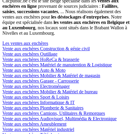
Clicpublic.be c'est le site Belge spécialisé dans les
ventes aux
enchères en ligne
provenant de sources judiciaires :
Faillites
,
saisies
,
successions vacantes
, ... Nous réalisons également des
ventes aux enchères pour
les déstockages d'entreprises
. Notre
équipe est spécialisée dans
les ventes aux enchères en Belgique et
au Luxembourg
, nos locaux sont situés dans le Brabant Wallon à
Nivelles et au Luxembourg.
Les ventes aux enchères
Vente aux enchères Construction & génie civil
Vente aux enchères Outillage
Vente aux enchères HoReCa & brasserie
Vente aux enchères Matériel de manutention & Logistique
Vente aux enchères Auto & Moto
Vente aux enchères Mobilier & Matériel de magasin
Vente aux enchères Garage - Carrosserie
Vente aux enchères Electroménager
Vente aux enchères Mobilier & Matériel de bureau
Vente aux enchères Sport & Loisirs
Vente aux enchères Informatique & IT
Vente aux enchères Plomberie & Sanitaires
Vente aux enchères Camions, Utilitaires & Remorques
Vente aux enchères Audiovisuel, Multimédia & Electronique
Vente aux enchères Ameublement
Vente aux enchères Matériel industriel