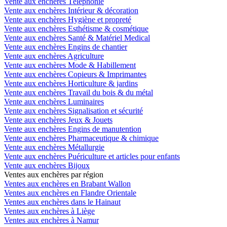
Vente aux enchères Téléphonie
Vente aux enchères Intérieur & décoration
Vente aux enchères Hygiène et propreté
Vente aux enchères Esthétisme & cosmétique
Vente aux enchères Santé & Matériel Medical
Vente aux enchères Engins de chantier
Vente aux enchères Agriculture
Vente aux enchères Mode & Habillement
Vente aux enchères Copieurs & Imprimantes
Vente aux enchères Horticulture & jardins
Vente aux enchères Travail du bois & du métal
Vente aux enchères Luminaires
Vente aux enchères Signalisation et sécurité
Vente aux enchères Jeux & Jouets
Vente aux enchères Engins de manutention
Vente aux enchères Pharmaceutique & chimique
Vente aux enchères Métallurgie
Vente aux enchères Puériculture et articles pour enfants
Vente aux enchères Bijoux
Ventes aux enchères par région
Ventes aux enchères en Brabant Wallon
Ventes aux enchères en Flandre Orientale
Ventes aux enchères dans le Hainaut
Ventes aux enchères à Liège
Ventes aux enchères à Namur