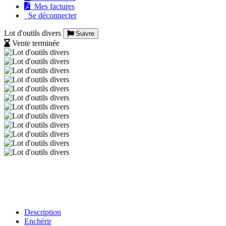
Mes factures
Se déconnecter
Lot d'outils divers
Suivre
Vente terminée
Description
Enchérir