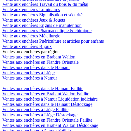
Vente aux enchères Travail du bois & du métal
Vente aux enchères Luminaires
Vente aux enchères Signalisation et sécurité
Vente aux enchères Jeux & Jouets
Vente aux enchères Engins de manutention
Vente aux enchères Pharmaceutique & chimique
Vente aux enchères Métallurgie
Vente aux enchères Puériculture et articles pour enfants
Vente aux enchères Bijoux
Ventes aux enchères par région
Ventes aux enchères en Brabant Wallon
Ventes aux enchères en Flandre Orientale
Ventes aux enchères dans le Hainaut
Ventes aux enchères à Liège
Ventes aux enchères à Namur
Ventes aux enchères dans le Hainaut Faillite
Ventes aux enchères en Brabant Wallon Faillite
Ventes aux enchères à Namur Liquidation judiciaire
Ventes aux enchères dans le Hainaut Déstockage
Ventes aux enchères à Liège Faillite
Ventes aux enchères à Liège Déstockage
Ventes aux enchères en Flandre Orientale Faillite
Ventes aux enchères en Brabant Wallon Déstockage
Ventes aux enchères à Namur Faillite