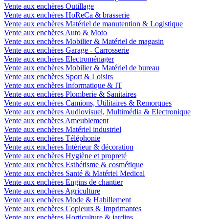
Vente aux enchères Outillage
Vente aux enchères HoReCa & brasserie
Vente aux enchères Matériel de manutention & Logistique
Vente aux enchères Auto & Moto
Vente aux enchères Mobilier & Matériel de magasin
Vente aux enchères Garage - Carrosserie
Vente aux enchères Electroménager
Vente aux enchères Mobilier & Matériel de bureau
Vente aux enchères Sport & Loisirs
Vente aux enchères Informatique & IT
Vente aux enchères Plomberie & Sanitaires
Vente aux enchères Camions, Utilitaires & Remorques
Vente aux enchères Audiovisuel, Multimédia & Electronique
Vente aux enchères Ameublement
Vente aux enchères Matériel industriel
Vente aux enchères Téléphonie
Vente aux enchères Intérieur & décoration
Vente aux enchères Hygiène et propreté
Vente aux enchères Esthétisme & cosmétique
Vente aux enchères Santé & Matériel Medical
Vente aux enchères Engins de chantier
Vente aux enchères Agriculture
Vente aux enchères Mode & Habillement
Vente aux enchères Copieurs & Imprimantes
Vente aux enchères Horticulture & jardins