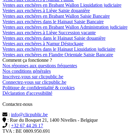
Ventes aux enchères en Brabant Wallon Liquidation judiciaire
Ventes aux enchères à Liège Saisie douanière
Ventes aux enchères en Brabant Wallon Saisie Bancaire
Ventes aux enchères dans le Hainaut Saisie Bancaire
Ventes aux enchères en Brabant Wallon Administration judiciaire
Ventes aux enchères à Liège Succession vacante
Ventes aux enchères dans le Hainaut Saisie douanière
Ventes aux enchères à Namur Déstockage
Ventes aux enchères dans le Hainaut Liquidation judiciaire
Ventes aux enchères en Flandre Orientale Saisie Bancaire
Comment ça fonctionne ?
Nos réponses aux questions fréquentes
Nos conditions générales
Inscrivez-vous sur clicpublic.be
Connectez-vous sur clicpublic.be
Politique de confidentialité & cookies
Déclaration d'accessibilité
Contactez-nous
:
info@clicpublic.be
: Rue du Bosquet 21, 1400 Nivelles - Belgique
:
+32 67 44 26 17
TVA : BE 0809.950.691