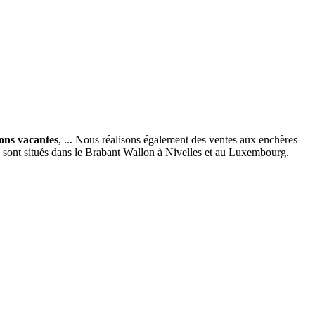
ions vacantes
, ... Nous réalisons également des ventes aux enchères
x sont situés dans le Brabant Wallon à Nivelles et au Luxembourg.