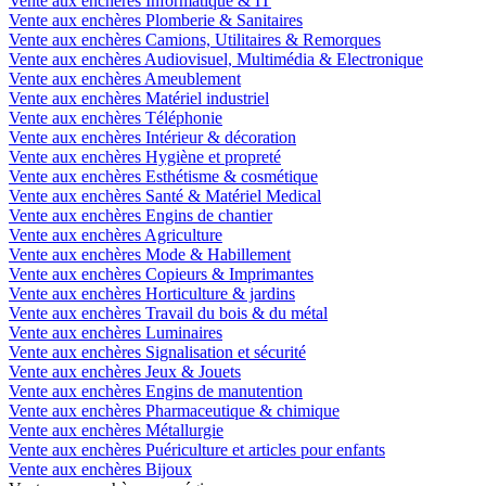
Vente aux enchères Informatique & IT
Vente aux enchères Plomberie & Sanitaires
Vente aux enchères Camions, Utilitaires & Remorques
Vente aux enchères Audiovisuel, Multimédia & Electronique
Vente aux enchères Ameublement
Vente aux enchères Matériel industriel
Vente aux enchères Téléphonie
Vente aux enchères Intérieur & décoration
Vente aux enchères Hygiène et propreté
Vente aux enchères Esthétisme & cosmétique
Vente aux enchères Santé & Matériel Medical
Vente aux enchères Engins de chantier
Vente aux enchères Agriculture
Vente aux enchères Mode & Habillement
Vente aux enchères Copieurs & Imprimantes
Vente aux enchères Horticulture & jardins
Vente aux enchères Travail du bois & du métal
Vente aux enchères Luminaires
Vente aux enchères Signalisation et sécurité
Vente aux enchères Jeux & Jouets
Vente aux enchères Engins de manutention
Vente aux enchères Pharmaceutique & chimique
Vente aux enchères Métallurgie
Vente aux enchères Puériculture et articles pour enfants
Vente aux enchères Bijoux