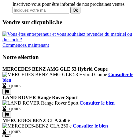
Inscrivez-vous pour être informé de nos prochaines ventes
Ok
Vendre sur clicpublic.be
Commencez maintenant
Notre sélection
MERCEDES BENZ AMG GLE 53 Hybrid Coupe
Consulter le
bien
5 jours
LAND ROVER Range Rover Sport
Consulter le bien
5 jours
MERCEDES-BENZ CLA 250 e
Consulter le bien
5 jours