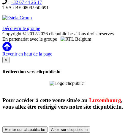
:
+32 67 44 26 17
TVA : BE 0809.950.691
Clicpublic est une marque du groupe Estela
Découvrir le groupe
Copyright © 2012-2026 clicpublic.be - Tous droits réservés.
En partenariat avec le groupe
Revenir en haut de la page
×
Redirection vers clicpublic.lu
Pour accéder à cette vente située au
Luxembourg
,
vous allez être redirigé vers notre site clicpublic.lu.
Rester sur clicpublic.be
Allez sur clicpublic.lu