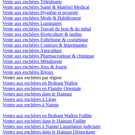
Vente aux enchères Téléphonie
Vente aux enchères Santé & Matériel Medical
Vente aux enchères Hygiène et propreté
Vente aux enchères Mode & Habillement
Vente aux enchères Luminaires
Vente aux enchères Travail du bois & du métal
Vente aux enchères Horticulture & jardins
Vente aux enchères Esthétisme & cosmétique
Vente aux enchères Copieurs & Imprimantes
Vente aux enchères Agriculture
Vente aux enchères Pharmaceutique & chimique
Vente aux enchères Métallurgie
Vente aux enchères Jeux & Jouets
Vente aux enchères Bijoux
Ventes aux enchères par région
Ventes aux enchères en Brabant Wallon
Ventes aux enchères en Flandre Orientale
Ventes aux enchères dans le Hainaut
Ventes aux enchères à Liège
Ventes aux enchères à Namur
Ventes aux enchères en Brabant Wallon Faillite
Ventes aux enchères dans le Hainaut Faillite
Ventes aux enchères à Namur Liquidation judiciaire
Ventes aux enchères dans le Hainaut Déstockage