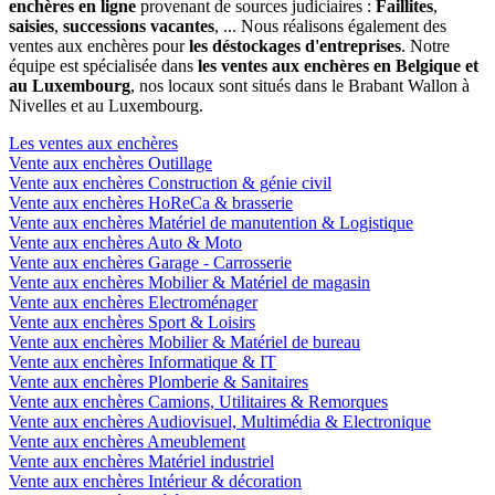
enchères en ligne
provenant de sources judiciaires :
Faillites
,
saisies
,
successions vacantes
, ... Nous réalisons également des
ventes aux enchères pour
les déstockages d'entreprises
. Notre
équipe est spécialisée dans
les ventes aux enchères en Belgique et
au Luxembourg
, nos locaux sont situés dans le Brabant Wallon à
Nivelles et au Luxembourg.
Les ventes aux enchères
Vente aux enchères Outillage
Vente aux enchères Construction & génie civil
Vente aux enchères HoReCa & brasserie
Vente aux enchères Matériel de manutention & Logistique
Vente aux enchères Auto & Moto
Vente aux enchères Garage - Carrosserie
Vente aux enchères Mobilier & Matériel de magasin
Vente aux enchères Electroménager
Vente aux enchères Sport & Loisirs
Vente aux enchères Mobilier & Matériel de bureau
Vente aux enchères Informatique & IT
Vente aux enchères Plomberie & Sanitaires
Vente aux enchères Camions, Utilitaires & Remorques
Vente aux enchères Audiovisuel, Multimédia & Electronique
Vente aux enchères Ameublement
Vente aux enchères Matériel industriel
Vente aux enchères Intérieur & décoration