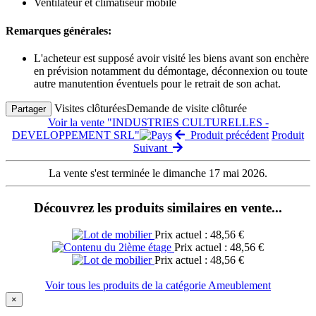
Ventilateur et climatiseur mobile
Remarques générales:
L'acheteur est supposé avoir visité les biens avant son enchère
en prévision notamment du démontage, déconnexion ou toute
autre manutention éventuels pour le retrait de son achat.
Visites clôturées
Demande de visite clôturée
Partager
Voir la vente "INDUSTRIES CULTURELLES -
DEVELOPPEMENT SRL"
Produit précédent
Produit
Suivant
La vente s'est terminée le dimanche 17 mai 2026.
Découvrez les produits similaires en vente...
Prix actuel : 48,56 €
Prix actuel : 48,56 €
Prix actuel : 48,56 €
Voir tous les produits de la catégorie Ameublement
×