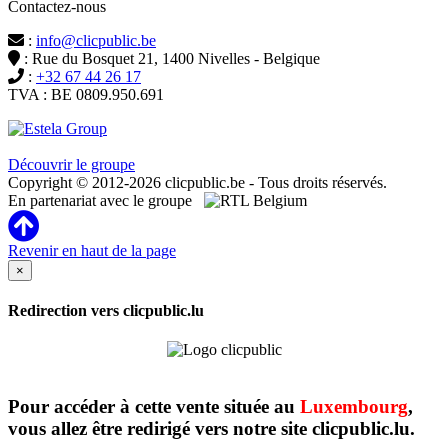
Contactez-nous
:
info@clicpublic.be
: Rue du Bosquet 21, 1400 Nivelles - Belgique
:
+32 67 44 26 17
TVA : BE 0809.950.691
Clicpublic est une marque du groupe Estela
Découvrir le groupe
Copyright © 2012-2026 clicpublic.be - Tous droits réservés.
En partenariat avec le groupe
Revenir en haut de la page
×
Redirection vers clicpublic.lu
Pour accéder à cette vente située au
Luxembourg
,
vous allez être redirigé vers notre site clicpublic.lu.