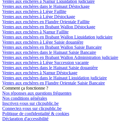
Ventes aux enchères à Namur Liquidation judiciaire
Ventes aux enchères dans le Hainaut Déstockage
Ventes aux enchères à Liège Faillite
Ventes aux enchères à Liège Déstockage
Ventes aux enchères en Flandre Orientale Faillite
Ventes aux enchères en Brabant Wallon Déstockage
Ventes aux enchères à Namur Faillite
Ventes aux enchères en Brabant Wallon Liquidation judiciaire
Ventes aux enchères à Liège Saisie douanière
Ventes aux enchères en Brabant Wallon Saisie Bancaire
Ventes aux enchères dans le Hainaut Saisie Bancaire
Ventes aux enchères en Brabant Wallon Administration judiciaire
Ventes aux enchères à Liège Succession vacante
Ventes aux enchères dans le Hainaut Saisie douanière
Ventes aux enchères à Namur Déstockage
Ventes aux enchères dans le Hainaut Liquidation judiciaire
Ventes aux enchères en Flandre Orientale Saisie Bancaire
Comment ça fonctionne ?
Nos réponses aux questions fréquentes
Nos conditions générales
Inscrivez-vous sur clicpublic.be
Connectez-vous sur clicpublic.be
Politique de confidentialité & cookies
Déclaration d'accessibilité