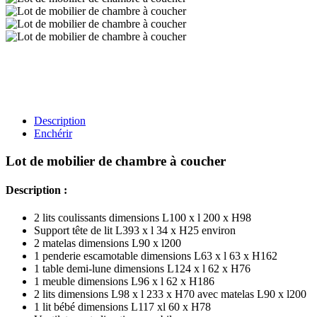
Description
Enchérir
Lot de mobilier de chambre à coucher
Description :
2 lits coulissants dimensions L100 x l 200 x H98
Support tête de lit L393 x l 34 x H25 environ
2 matelas dimensions L90 x l200
1 penderie escamotable dimensions L63 x l 63 x H162
1 table demi-lune dimensions L124 x l 62 x H76
1 meuble dimensions L96 x l 62 x H186
2 lits dimensions L98 x l 233 x H70 avec matelas L90 x l200
1 lit bébé dimensions L117 xl 60 x H78