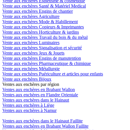
Vente aux enchères Esthétisme & cosmétique
Vente aux enchères Santé & Matériel Medical
Vente aux enchères Engins de chantier
Vente aux enchères Agriculture
Vente aux enchères Mode & Habillement
Vente aux enchères Copieurs & Imprimantes
Vente aux enchères Horticulture & jardins
Vente aux enchères Travail du bois & du métal
Vente aux enchères Luminaires
Vente aux enchères Signalisation et sécurité
Vente aux enchères Jeux & Jouets
Vente aux enchères Engins de manutention
Vente aux enchères Pharmaceutique & chimique
Vente aux enchères Métallurgie
Vente aux enchères Puériculture et articles pour enfants
Vente aux enchères Bijoux
Ventes aux enchères par région
Ventes aux enchères en Brabant Wallon
Ventes aux enchères en Flandre Orientale
Ventes aux enchères dans le Hainaut
Ventes aux enchères à Liège
Ventes aux enchères à Namur
Ventes aux enchères dans le Hainaut Faillite
Ventes aux enchères en Brabant Wallon Faillite