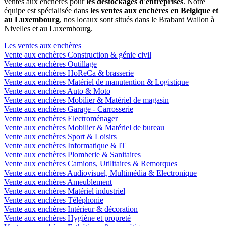
ventes aux enchères pour
les déstockages d'entreprises
. Notre
équipe est spécialisée dans
les ventes aux enchères en Belgique et
au Luxembourg
, nos locaux sont situés dans le Brabant Wallon à
Nivelles et au Luxembourg.
Les ventes aux enchères
Vente aux enchères Construction & génie civil
Vente aux enchères Outillage
Vente aux enchères HoReCa & brasserie
Vente aux enchères Matériel de manutention & Logistique
Vente aux enchères Auto & Moto
Vente aux enchères Mobilier & Matériel de magasin
Vente aux enchères Garage - Carrosserie
Vente aux enchères Electroménager
Vente aux enchères Mobilier & Matériel de bureau
Vente aux enchères Sport & Loisirs
Vente aux enchères Informatique & IT
Vente aux enchères Plomberie & Sanitaires
Vente aux enchères Camions, Utilitaires & Remorques
Vente aux enchères Audiovisuel, Multimédia & Electronique
Vente aux enchères Ameublement
Vente aux enchères Matériel industriel
Vente aux enchères Téléphonie
Vente aux enchères Intérieur & décoration
Vente aux enchères Hygiène et propreté