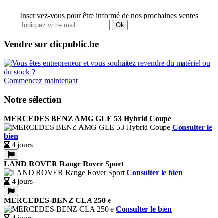
Inscrivez-vous pour être informé de nos prochaines ventes
Ok
Vendre sur clicpublic.be
Commencez maintenant
Notre sélection
MERCEDES BENZ AMG GLE 53 Hybrid Coupe
Consulter le
bien
4 jours
LAND ROVER Range Rover Sport
Consulter le bien
4 jours
MERCEDES-BENZ CLA 250 e
Consulter le bien
4 jours