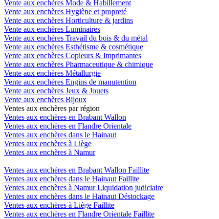
Vente aux enchères Mode & Habillement
Vente aux enchères Hygiène et propreté
Vente aux enchères Horticulture & jardins
Vente aux enchères Luminaires
Vente aux enchères Travail du bois & du métal
Vente aux enchères Esthétisme & cosmétique
Vente aux enchères Copieurs & Imprimantes
Vente aux enchères Pharmaceutique & chimique
Vente aux enchères Métallurgie
Vente aux enchères Engins de manutention
Vente aux enchères Jeux & Jouets
Vente aux enchères Bijoux
Ventes aux enchères par région
Ventes aux enchères en Brabant Wallon
Ventes aux enchères en Flandre Orientale
Ventes aux enchères dans le Hainaut
Ventes aux enchères à Liège
Ventes aux enchères à Namur
Ventes aux enchères en Brabant Wallon Faillite
Ventes aux enchères dans le Hainaut Faillite
Ventes aux enchères à Namur Liquidation judiciaire
Ventes aux enchères dans le Hainaut Déstockage
Ventes aux enchères à Liège Faillite
Ventes aux enchères en Flandre Orientale Faillite