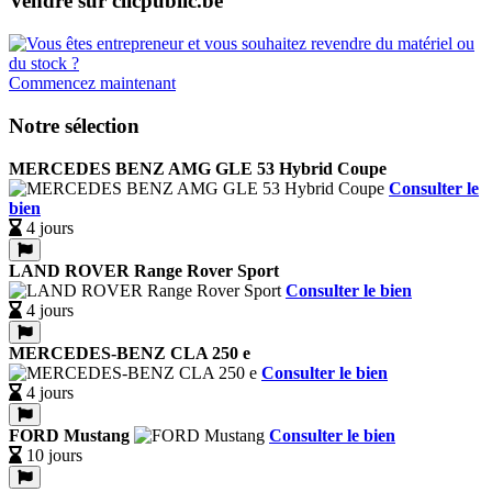
Vendre sur clicpublic.be
Commencez maintenant
Notre sélection
MERCEDES BENZ AMG GLE 53 Hybrid Coupe
Consulter le
bien
4 jours
LAND ROVER Range Rover Sport
Consulter le bien
4 jours
MERCEDES-BENZ CLA 250 e
Consulter le bien
4 jours
FORD Mustang
Consulter le bien
10 jours