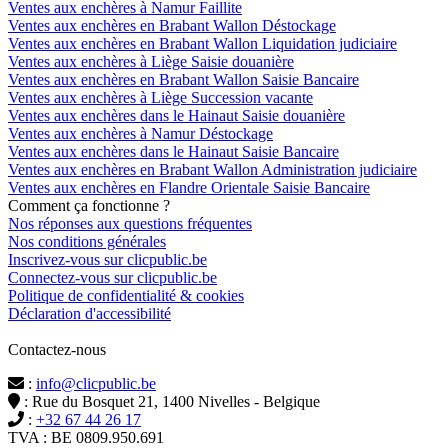
Ventes aux enchères à Namur Faillite
Ventes aux enchères en Brabant Wallon Déstockage
Ventes aux enchères en Brabant Wallon Liquidation judiciaire
Ventes aux enchères à Liège Saisie douanière
Ventes aux enchères en Brabant Wallon Saisie Bancaire
Ventes aux enchères à Liège Succession vacante
Ventes aux enchères dans le Hainaut Saisie douanière
Ventes aux enchères à Namur Déstockage
Ventes aux enchères dans le Hainaut Saisie Bancaire
Ventes aux enchères en Brabant Wallon Administration judiciaire
Ventes aux enchères en Flandre Orientale Saisie Bancaire
Comment ça fonctionne ?
Nos réponses aux questions fréquentes
Nos conditions générales
Inscrivez-vous sur clicpublic.be
Connectez-vous sur clicpublic.be
Politique de confidentialité & cookies
Déclaration d'accessibilité
Contactez-nous
:
info@clicpublic.be
: Rue du Bosquet 21, 1400 Nivelles - Belgique
:
+32 67 44 26 17
TVA : BE 0809.950.691