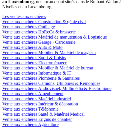
au Luxembourg
, nos locaux sont situés dans le Brabant Wallon à
Nivelles et au Luxembourg.
Les ventes aux enchères
Vente aux enchères Construction & génie civil
Vente aux enchères Outillage
Vente aux enchères HoReCa & brasserie
Vente aux enchères Matériel de manutention & Logistique
Vente aux enchères Garage - Carrosserie
Vente aux enchères Auto & Moto
Vente aux enchères Mobilier & Matériel de magasin
Vente aux enchères Sport & Loisirs
Vente aux enchères Electroménager
Vente aux enchères Mobilier & Matériel de bureau
Vente aux enchères Informatique & IT
Vente aux enchères Plomberie & Sanitaires
Vente aux enchères Camions, Utilitaires & Remorques
Vente aux enchères Audiovisuel, Multimédia & Electronique
Vente aux enchères Ameublement
Vente aux enchères Matériel industriel
Vente aux enchères Intérieur & décoration
Vente aux enchères Téléphonie
Vente aux enchères Santé & Matériel Medical
Vente aux enchères Engins de chantier
Vente aux enchères Agriculture