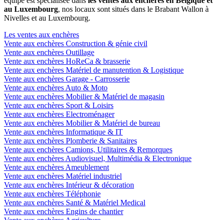
équipe est spécialisée dans
les ventes aux enchères en Belgique et
au Luxembourg
, nos locaux sont situés dans le Brabant Wallon à
Nivelles et au Luxembourg.
Les ventes aux enchères
Vente aux enchères Construction & génie civil
Vente aux enchères Outillage
Vente aux enchères HoReCa & brasserie
Vente aux enchères Matériel de manutention & Logistique
Vente aux enchères Garage - Carrosserie
Vente aux enchères Auto & Moto
Vente aux enchères Mobilier & Matériel de magasin
Vente aux enchères Sport & Loisirs
Vente aux enchères Electroménager
Vente aux enchères Mobilier & Matériel de bureau
Vente aux enchères Informatique & IT
Vente aux enchères Plomberie & Sanitaires
Vente aux enchères Camions, Utilitaires & Remorques
Vente aux enchères Audiovisuel, Multimédia & Electronique
Vente aux enchères Ameublement
Vente aux enchères Matériel industriel
Vente aux enchères Intérieur & décoration
Vente aux enchères Téléphonie
Vente aux enchères Santé & Matériel Medical
Vente aux enchères Engins de chantier