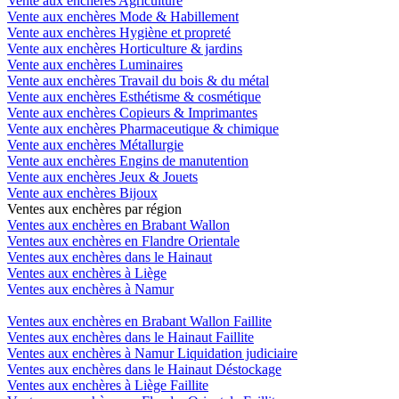
Vente aux enchères Agriculture
Vente aux enchères Mode & Habillement
Vente aux enchères Hygiène et propreté
Vente aux enchères Horticulture & jardins
Vente aux enchères Luminaires
Vente aux enchères Travail du bois & du métal
Vente aux enchères Esthétisme & cosmétique
Vente aux enchères Copieurs & Imprimantes
Vente aux enchères Pharmaceutique & chimique
Vente aux enchères Métallurgie
Vente aux enchères Engins de manutention
Vente aux enchères Jeux & Jouets
Vente aux enchères Bijoux
Ventes aux enchères par région
Ventes aux enchères en Brabant Wallon
Ventes aux enchères en Flandre Orientale
Ventes aux enchères dans le Hainaut
Ventes aux enchères à Liège
Ventes aux enchères à Namur
Ventes aux enchères en Brabant Wallon Faillite
Ventes aux enchères dans le Hainaut Faillite
Ventes aux enchères à Namur Liquidation judiciaire
Ventes aux enchères dans le Hainaut Déstockage
Ventes aux enchères à Liège Faillite