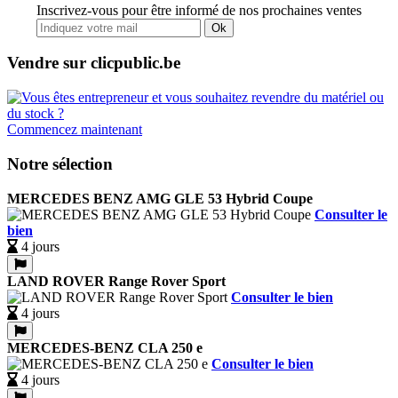
Inscrivez-vous pour être informé de nos prochaines ventes
Ok
Vendre sur clicpublic.be
Commencez maintenant
Notre sélection
MERCEDES BENZ AMG GLE 53 Hybrid Coupe
Consulter le
bien
4 jours
LAND ROVER Range Rover Sport
Consulter le bien
4 jours
MERCEDES-BENZ CLA 250 e
Consulter le bien
4 jours