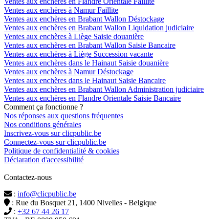
Ventes aux enchères en Flandre Orientale Faillite
Ventes aux enchères à Namur Faillite
Ventes aux enchères en Brabant Wallon Déstockage
Ventes aux enchères en Brabant Wallon Liquidation judiciaire
Ventes aux enchères à Liège Saisie douanière
Ventes aux enchères en Brabant Wallon Saisie Bancaire
Ventes aux enchères à Liège Succession vacante
Ventes aux enchères dans le Hainaut Saisie douanière
Ventes aux enchères à Namur Déstockage
Ventes aux enchères dans le Hainaut Saisie Bancaire
Ventes aux enchères en Brabant Wallon Administration judiciaire
Ventes aux enchères en Flandre Orientale Saisie Bancaire
Comment ça fonctionne ?
Nos réponses aux questions fréquentes
Nos conditions générales
Inscrivez-vous sur clicpublic.be
Connectez-vous sur clicpublic.be
Politique de confidentialité & cookies
Déclaration d'accessibilité
Contactez-nous
:
info@clicpublic.be
: Rue du Bosquet 21, 1400 Nivelles - Belgique
:
+32 67 44 26 17