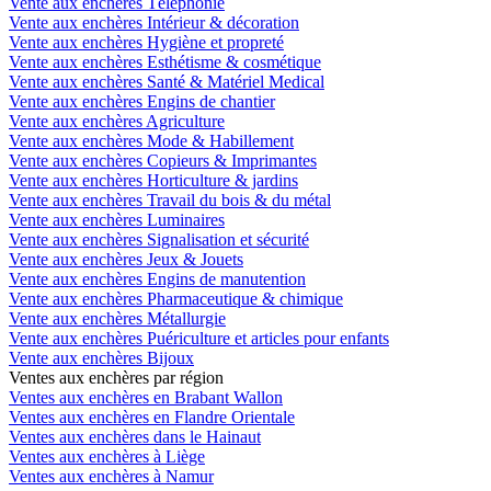
Vente aux enchères Téléphonie
Vente aux enchères Intérieur & décoration
Vente aux enchères Hygiène et propreté
Vente aux enchères Esthétisme & cosmétique
Vente aux enchères Santé & Matériel Medical
Vente aux enchères Engins de chantier
Vente aux enchères Agriculture
Vente aux enchères Mode & Habillement
Vente aux enchères Copieurs & Imprimantes
Vente aux enchères Horticulture & jardins
Vente aux enchères Travail du bois & du métal
Vente aux enchères Luminaires
Vente aux enchères Signalisation et sécurité
Vente aux enchères Jeux & Jouets
Vente aux enchères Engins de manutention
Vente aux enchères Pharmaceutique & chimique
Vente aux enchères Métallurgie
Vente aux enchères Puériculture et articles pour enfants
Vente aux enchères Bijoux
Ventes aux enchères par région
Ventes aux enchères en Brabant Wallon
Ventes aux enchères en Flandre Orientale
Ventes aux enchères dans le Hainaut
Ventes aux enchères à Liège
Ventes aux enchères à Namur