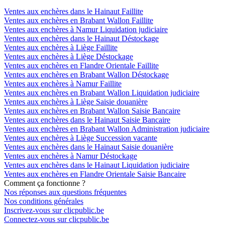
Ventes aux enchères dans le Hainaut Faillite
Ventes aux enchères en Brabant Wallon Faillite
Ventes aux enchères à Namur Liquidation judiciaire
Ventes aux enchères dans le Hainaut Déstockage
Ventes aux enchères à Liège Faillite
Ventes aux enchères à Liège Déstockage
Ventes aux enchères en Flandre Orientale Faillite
Ventes aux enchères en Brabant Wallon Déstockage
Ventes aux enchères à Namur Faillite
Ventes aux enchères en Brabant Wallon Liquidation judiciaire
Ventes aux enchères à Liège Saisie douanière
Ventes aux enchères en Brabant Wallon Saisie Bancaire
Ventes aux enchères dans le Hainaut Saisie Bancaire
Ventes aux enchères en Brabant Wallon Administration judiciaire
Ventes aux enchères à Liège Succession vacante
Ventes aux enchères dans le Hainaut Saisie douanière
Ventes aux enchères à Namur Déstockage
Ventes aux enchères dans le Hainaut Liquidation judiciaire
Ventes aux enchères en Flandre Orientale Saisie Bancaire
Comment ça fonctionne ?
Nos réponses aux questions fréquentes
Nos conditions générales
Inscrivez-vous sur clicpublic.be
Connectez-vous sur clicpublic.be