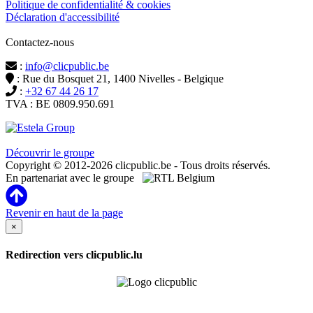
Politique de confidentialité & cookies
Déclaration d'accessibilité
Contactez-nous
:
info@clicpublic.be
: Rue du Bosquet 21, 1400 Nivelles - Belgique
:
+32 67 44 26 17
TVA : BE 0809.950.691
Clicpublic est une marque du groupe Estela
Découvrir le groupe
Copyright © 2012-2026 clicpublic.be - Tous droits réservés.
En partenariat avec le groupe
Revenir en haut de la page
×
Redirection vers clicpublic.lu