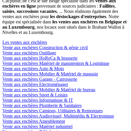
Clicpublic.be c'est le site Belge spécialisé dans les
ventes aux
enchères en ligne
provenant de sources judiciaires :
Faillites
,
saisies
,
successions vacantes
, ... Nous réalisons également des
ventes aux enchères pour
les déstockages d'entreprises
. Notre
équipe est spécialisée dans
les ventes aux enchères en Belgique et
au Luxembourg
, nos locaux sont situés dans le Brabant Wallon à
Nivelles et au Luxembourg.
Les ventes aux enchères
Vente aux enchères Construction & génie civil
Vente aux enchères Outillage
Vente aux enchères HoReCa & brasserie
Vente aux enchères Matériel de manutention & Logistique
Vente aux enchères Auto & Moto
Vente aux enchères Mobilier & Matériel de magasin
Vente aux enchères Garage - Carrosserie
Vente aux enchères Electroménager
Vente aux enchères Mobilier & Matériel de bureau
Vente aux enchères Sport & Loisirs
Vente aux enchères Informatique & IT
Vente aux enchères Plomberie & Sanitaires
Vente aux enchères Camions, Utilitaires & Remorques
Vente aux enchères Audiovisuel, Multimédia & Electronique
Vente aux enchères Ameublement
Vente aux enchères Matériel industriel