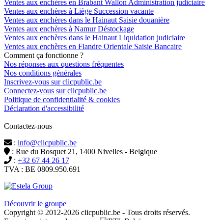
Ventes aux enchères en Brabant Wallon Administration judiciaire
Ventes aux enchères à Liège Succession vacante
Ventes aux enchères dans le Hainaut Saisie douanière
Ventes aux enchères à Namur Déstockage
Ventes aux enchères dans le Hainaut Liquidation judiciaire
Ventes aux enchères en Flandre Orientale Saisie Bancaire
Comment ça fonctionne ?
Nos réponses aux questions fréquentes
Nos conditions générales
Inscrivez-vous sur clicpublic.be
Connectez-vous sur clicpublic.be
Politique de confidentialité & cookies
Déclaration d'accessibilité
Contactez-nous
:
info@clicpublic.be
: Rue du Bosquet 21, 1400 Nivelles - Belgique
:
+32 67 44 26 17
TVA : BE 0809.950.691
Clicpublic est une marque du groupe Estela
Découvrir le groupe
Copyright © 2012-2026 clicpublic.be - Tous droits réservés.