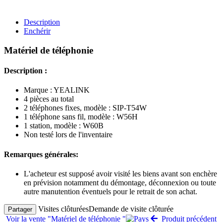
Description
Enchérir
Matériel de téléphonie
Description :
Marque : YEALINK
4 pièces au total
2 téléphones fixes, modèle : SIP-T54W
1 téléphone sans fil, modèle : W56H
1 station, modèle : W60B
Non testé lors de l'inventaire
Remarques générales:
L'acheteur est supposé avoir visité les biens avant son enchère
en prévision notamment du démontage, déconnexion ou toute
autre manutention éventuels pour le retrait de son achat.
Visites clôturées
Demande de visite clôturée
Partager
Voir la vente "Matériel de téléphonie "
Produit précédent