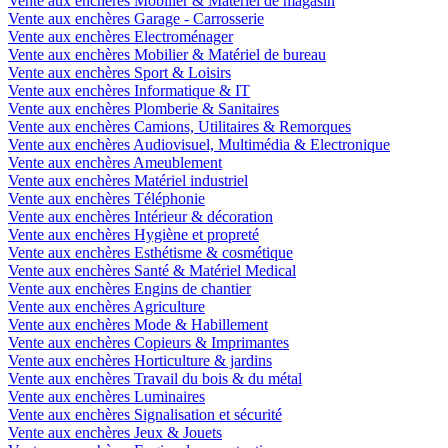
Vente aux enchères Mobilier & Matériel de magasin
Vente aux enchères Garage - Carrosserie
Vente aux enchères Electroménager
Vente aux enchères Mobilier & Matériel de bureau
Vente aux enchères Sport & Loisirs
Vente aux enchères Informatique & IT
Vente aux enchères Plomberie & Sanitaires
Vente aux enchères Camions, Utilitaires & Remorques
Vente aux enchères Audiovisuel, Multimédia & Electronique
Vente aux enchères Ameublement
Vente aux enchères Matériel industriel
Vente aux enchères Téléphonie
Vente aux enchères Intérieur & décoration
Vente aux enchères Hygiène et propreté
Vente aux enchères Esthétisme & cosmétique
Vente aux enchères Santé & Matériel Medical
Vente aux enchères Engins de chantier
Vente aux enchères Agriculture
Vente aux enchères Mode & Habillement
Vente aux enchères Copieurs & Imprimantes
Vente aux enchères Horticulture & jardins
Vente aux enchères Travail du bois & du métal
Vente aux enchères Luminaires
Vente aux enchères Signalisation et sécurité
Vente aux enchères Jeux & Jouets