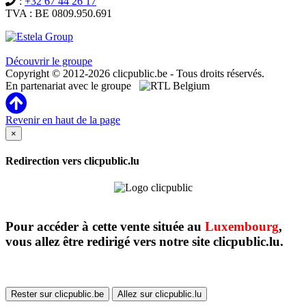
:
+32 67 44 26 17
TVA : BE 0809.950.691
Clicpublic est une marque du groupe Estela
Découvrir le groupe
Copyright © 2012-2026 clicpublic.be - Tous droits réservés.
En partenariat avec le groupe
Revenir en haut de la page
×
Redirection vers clicpublic.lu
Pour accéder à cette vente située au
Luxembourg
,
vous allez être redirigé vers notre site clicpublic.lu.
Rester sur clicpublic.be
Allez sur clicpublic.lu