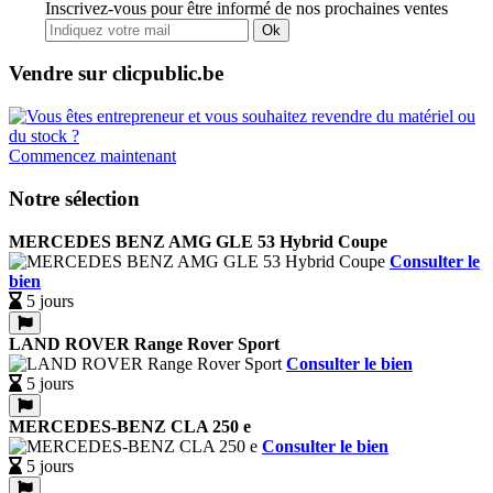
Inscrivez-vous pour être informé de nos prochaines ventes
Ok
Vendre sur clicpublic.be
Commencez maintenant
Notre sélection
MERCEDES BENZ AMG GLE 53 Hybrid Coupe
Consulter le
bien
5 jours
LAND ROVER Range Rover Sport
Consulter le bien
5 jours
MERCEDES-BENZ CLA 250 e
Consulter le bien
5 jours