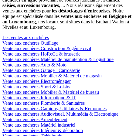
saisies
,
successions vacantes
, ... Nous réalisons également des
ventes aux enchères pour
les déstockages d'entreprises
. Notre
équipe est spécialisée dans
les ventes aux enchères en Belgique et
au Luxembourg
, nos locaux sont situés dans le Brabant Wallon à
Nivelles et au Luxembourg.
Les ventes aux enchères
Vente aux enchères Outillage
Vente aux enchères Construction & génie civil
Vente aux enchères HoReCa & brasserie
Vente aux enchères Matériel de manutention & Logistique
Vente aux enchères Auto & Moto
Vente aux enchères Garage - Carrosserie
Vente aux enchères Mobilier & Matériel de magasin
Vente aux enchères Electroménager
Vente aux enchères Sport & Loisirs
Vente aux enchères Mobilier & Matériel de bureau
Vente aux enchères Informatique & IT
Vente aux enchères Plomberie & Sanitaires
Vente aux enchères Camions, Utilitaires & Remorques
Vente aux enchères Audiovisuel, Multimédia & Electronique
Vente aux enchères Ameublement
Vente aux enchères Matériel industriel
Vente aux enchères Intérieur & décoration
Vente aux enchères Téléphonie