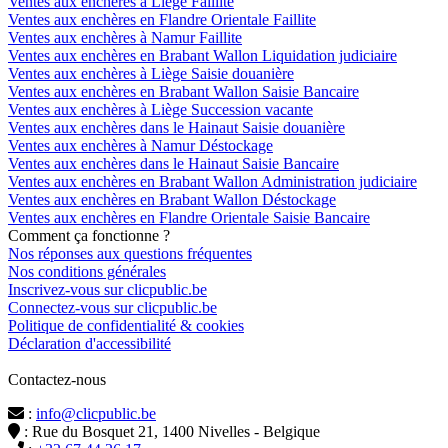
Ventes aux enchères à Liège Faillite
Ventes aux enchères en Flandre Orientale Faillite
Ventes aux enchères à Namur Faillite
Ventes aux enchères en Brabant Wallon Liquidation judiciaire
Ventes aux enchères à Liège Saisie douanière
Ventes aux enchères en Brabant Wallon Saisie Bancaire
Ventes aux enchères à Liège Succession vacante
Ventes aux enchères dans le Hainaut Saisie douanière
Ventes aux enchères à Namur Déstockage
Ventes aux enchères dans le Hainaut Saisie Bancaire
Ventes aux enchères en Brabant Wallon Administration judiciaire
Ventes aux enchères en Brabant Wallon Déstockage
Ventes aux enchères en Flandre Orientale Saisie Bancaire
Comment ça fonctionne ?
Nos réponses aux questions fréquentes
Nos conditions générales
Inscrivez-vous sur clicpublic.be
Connectez-vous sur clicpublic.be
Politique de confidentialité & cookies
Déclaration d'accessibilité
Contactez-nous
:
info@clicpublic.be
: Rue du Bosquet 21, 1400 Nivelles - Belgique