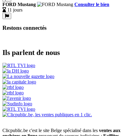
FORD Mustang
Consulter le bien
11 jours
Restons connectés
Ils parlent de nous
Clicpublic.be c'est le site Belge spécialisé dans les
ventes aux
enchères en ligne
provenant de sources judiciaires :
Faillites
,