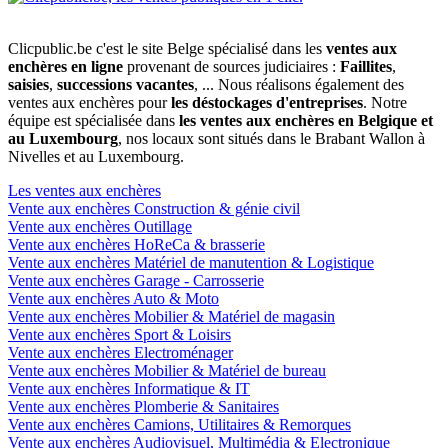
Clicpublic.be c'est le site Belge spécialisé dans les
ventes aux
enchères en ligne
provenant de sources judiciaires :
Faillites
,
saisies
,
successions vacantes
, ... Nous réalisons également des
ventes aux enchères pour
les déstockages d'entreprises
. Notre
équipe est spécialisée dans
les ventes aux enchères en Belgique et
au Luxembourg
, nos locaux sont situés dans le Brabant Wallon à
Nivelles et au Luxembourg.
Les ventes aux enchères
Vente aux enchères Construction & génie civil
Vente aux enchères Outillage
Vente aux enchères HoReCa & brasserie
Vente aux enchères Matériel de manutention & Logistique
Vente aux enchères Garage - Carrosserie
Vente aux enchères Auto & Moto
Vente aux enchères Mobilier & Matériel de magasin
Vente aux enchères Sport & Loisirs
Vente aux enchères Electroménager
Vente aux enchères Mobilier & Matériel de bureau
Vente aux enchères Informatique & IT
Vente aux enchères Plomberie & Sanitaires
Vente aux enchères Camions, Utilitaires & Remorques
Vente aux enchères Audiovisuel, Multimédia & Electronique