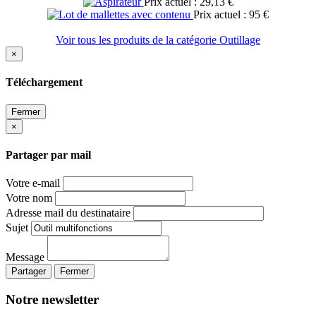
Prix actuel : 29,13 €
Prix actuel : 95 €
Voir tous les produits de la catégorie Outillage
×
Téléchargement
Fermer
×
Partager par mail
Votre e-mail
Votre nom
Adresse mail du destinataire
Sujet
Message
Partager
Fermer
Notre newsletter