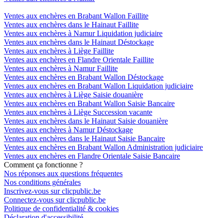
Ventes aux enchères en Brabant Wallon Faillite
Ventes aux enchères dans le Hainaut Faillite
Ventes aux enchères à Namur Liquidation judiciaire
Ventes aux enchères dans le Hainaut Déstockage
Ventes aux enchères à Liège Faillite
Ventes aux enchères en Flandre Orientale Faillite
Ventes aux enchères à Namur Faillite
Ventes aux enchères en Brabant Wallon Déstockage
Ventes aux enchères en Brabant Wallon Liquidation judiciaire
Ventes aux enchères à Liège Saisie douanière
Ventes aux enchères en Brabant Wallon Saisie Bancaire
Ventes aux enchères à Liège Succession vacante
Ventes aux enchères dans le Hainaut Saisie douanière
Ventes aux enchères à Namur Déstockage
Ventes aux enchères dans le Hainaut Saisie Bancaire
Ventes aux enchères en Brabant Wallon Administration judiciaire
Ventes aux enchères en Flandre Orientale Saisie Bancaire
Comment ça fonctionne ?
Nos réponses aux questions fréquentes
Nos conditions générales
Inscrivez-vous sur clicpublic.be
Connectez-vous sur clicpublic.be
Politique de confidentialité & cookies
Déclaration d'accessibilité