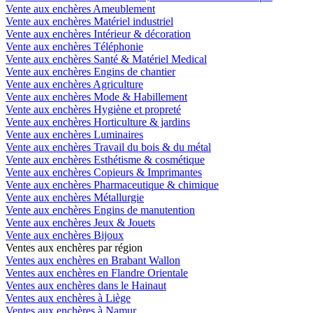
Vente aux enchères Ameublement
Vente aux enchères Matériel industriel
Vente aux enchères Intérieur & décoration
Vente aux enchères Téléphonie
Vente aux enchères Santé & Matériel Medical
Vente aux enchères Engins de chantier
Vente aux enchères Agriculture
Vente aux enchères Mode & Habillement
Vente aux enchères Hygiène et propreté
Vente aux enchères Horticulture & jardins
Vente aux enchères Luminaires
Vente aux enchères Travail du bois & du métal
Vente aux enchères Esthétisme & cosmétique
Vente aux enchères Copieurs & Imprimantes
Vente aux enchères Pharmaceutique & chimique
Vente aux enchères Métallurgie
Vente aux enchères Engins de manutention
Vente aux enchères Jeux & Jouets
Vente aux enchères Bijoux
Ventes aux enchères par région
Ventes aux enchères en Brabant Wallon
Ventes aux enchères en Flandre Orientale
Ventes aux enchères dans le Hainaut
Ventes aux enchères à Liège
Ventes aux enchères à Namur