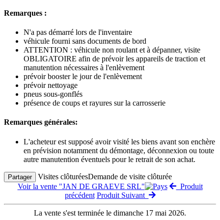
Remarques :
N'a pas démarré lors de l'inventaire
véhicule fourni sans documents de bord
ATTENTION : véhicule non roulant et à dépanner, visite
OBLIGATOIRE afin de prévoir les appareils de traction et
manutention nécessaires à l'enlèvement
prévoir booster le jour de l'enlèvement
prévoir nettoyage
pneus sous-gonflés
présence de coups et rayures sur la carrosserie
Remarques générales:
L'acheteur est supposé avoir visité les biens avant son enchère
en prévision notamment du démontage, déconnexion ou toute
autre manutention éventuels pour le retrait de son achat.
Visites clôturées
Demande de visite clôturée
Partager
Voir la vente "JAN DE GRAEVE SRL"
Produit
précédent
Produit Suivant
La vente s'est terminée le dimanche 17 mai 2026.