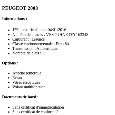
PEUGEOT 2008
Informations :
ère
1
immatriculation : 04/01/2016
Numéro de châssis : VF3CUHNZTFY163348
Carburant : Essence
Classe environnementale : Euro 6b
Transmission : Automatique
Nombre de clefs : 1
Options :
Attache remorque
Ecran
Vitres électriques
Volant multifonction
Documents de bord :
Sans certificat d'immatriculation
Sans certificat de conformité