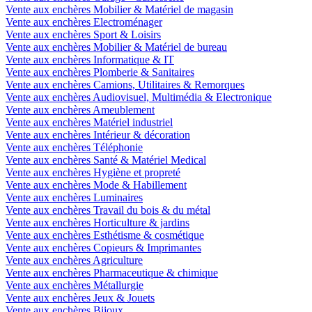
Vente aux enchères Mobilier & Matériel de magasin
Vente aux enchères Electroménager
Vente aux enchères Sport & Loisirs
Vente aux enchères Mobilier & Matériel de bureau
Vente aux enchères Informatique & IT
Vente aux enchères Plomberie & Sanitaires
Vente aux enchères Camions, Utilitaires & Remorques
Vente aux enchères Audiovisuel, Multimédia & Electronique
Vente aux enchères Ameublement
Vente aux enchères Matériel industriel
Vente aux enchères Intérieur & décoration
Vente aux enchères Téléphonie
Vente aux enchères Santé & Matériel Medical
Vente aux enchères Hygiène et propreté
Vente aux enchères Mode & Habillement
Vente aux enchères Luminaires
Vente aux enchères Travail du bois & du métal
Vente aux enchères Horticulture & jardins
Vente aux enchères Esthétisme & cosmétique
Vente aux enchères Copieurs & Imprimantes
Vente aux enchères Agriculture
Vente aux enchères Pharmaceutique & chimique
Vente aux enchères Métallurgie
Vente aux enchères Jeux & Jouets
Vente aux enchères Bijoux