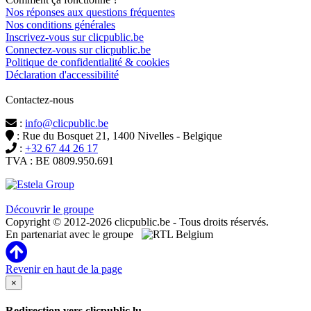
Nos réponses aux questions fréquentes
Nos conditions générales
Inscrivez-vous sur clicpublic.be
Connectez-vous sur clicpublic.be
Politique de confidentialité & cookies
Déclaration d'accessibilité
Contactez-nous
:
info@clicpublic.be
: Rue du Bosquet 21, 1400 Nivelles - Belgique
:
+32 67 44 26 17
TVA : BE 0809.950.691
Clicpublic est une marque du groupe Estela
Découvrir le groupe
Copyright © 2012-2026 clicpublic.be - Tous droits réservés.
En partenariat avec le groupe
Revenir en haut de la page
×
Redirection vers clicpublic.lu