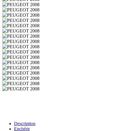
Description
Enchérir