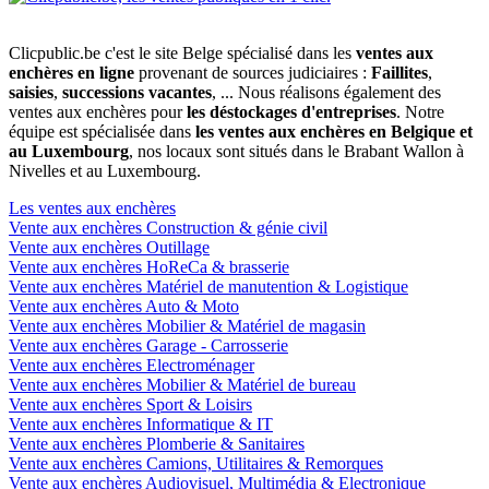
Clicpublic.be c'est le site Belge spécialisé dans les
ventes aux
enchères en ligne
provenant de sources judiciaires :
Faillites
,
saisies
,
successions vacantes
, ... Nous réalisons également des
ventes aux enchères pour
les déstockages d'entreprises
. Notre
équipe est spécialisée dans
les ventes aux enchères en Belgique et
au Luxembourg
, nos locaux sont situés dans le Brabant Wallon à
Nivelles et au Luxembourg.
Les ventes aux enchères
Vente aux enchères Construction & génie civil
Vente aux enchères Outillage
Vente aux enchères HoReCa & brasserie
Vente aux enchères Matériel de manutention & Logistique
Vente aux enchères Auto & Moto
Vente aux enchères Mobilier & Matériel de magasin
Vente aux enchères Garage - Carrosserie
Vente aux enchères Electroménager
Vente aux enchères Mobilier & Matériel de bureau
Vente aux enchères Sport & Loisirs
Vente aux enchères Informatique & IT
Vente aux enchères Plomberie & Sanitaires
Vente aux enchères Camions, Utilitaires & Remorques
Vente aux enchères Audiovisuel, Multimédia & Electronique