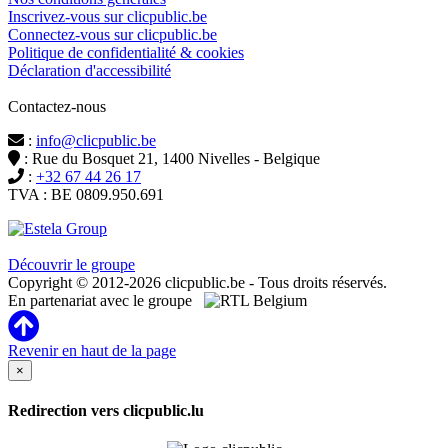
Inscrivez-vous sur clicpublic.be
Connectez-vous sur clicpublic.be
Politique de confidentialité & cookies
Déclaration d'accessibilité
Contactez-nous
:
info@clicpublic.be
: Rue du Bosquet 21, 1400 Nivelles - Belgique
:
+32 67 44 26 17
TVA : BE 0809.950.691
Clicpublic est une marque du groupe Estela
Découvrir le groupe
Copyright © 2012-2026 clicpublic.be - Tous droits réservés.
En partenariat avec le groupe
Revenir en haut de la page
×
Redirection vers clicpublic.lu