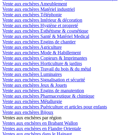
Vente aux enchères Ameublement
Vente aux enchères Matériel industriel
Vente aux enchères Téléphonie
Vente aux enchères Intérieur & décoration
Vente aux enchères Hygiène et propreté
Vente aux enchères Esthétisme & cosmétique
Vente aux enchères Santé & Matériel Medical
Vente aux enchères Engins de chantier
Vente aux enchères Agriculture
Vente aux enchères Mode & Habillement
Vente aux enchères Copieurs & Imprimantes
Vente aux enchères Horticulture & jardins
Vente aux enchères Travail du bois & du métal
Vente aux enchères Luminaires
Vente aux enchères Signalisation et sécurité
Vente aux enchères Jeux & Jouets
Vente aux enchères Engins de manutention
Vente aux enchères Pharmaceutique & chimique
Vente aux enchères Métallurgie
Vente aux enchères Puériculture et articles pour enfants
Vente aux enchères Bijoux
Ventes aux enchères par région
Ventes aux enchères en Brabant Wallon
Ventes aux enchères en Flandre Orientale
Ventes aux enchères dans le Hainaut