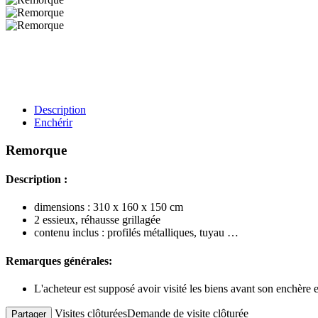
Description
Enchérir
Remorque
Description :
dimensions : 310 x 160 x 150 cm
2 essieux, réhausse grillagée
contenu inclus : profilés métalliques, tuyau …
Remarques générales:
L'acheteur est supposé avoir visité les biens avant son enchère
Visites clôturées
Demande de visite clôturée
Partager