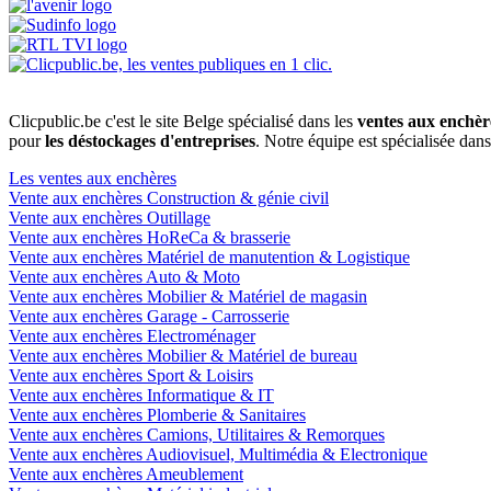
Clicpublic.be c'est le site Belge spécialisé dans les
ventes aux enchèr
pour
les déstockages d'entreprises
. Notre équipe est spécialisée dan
Les ventes aux enchères
Vente aux enchères Construction & génie civil
Vente aux enchères Outillage
Vente aux enchères HoReCa & brasserie
Vente aux enchères Matériel de manutention & Logistique
Vente aux enchères Auto & Moto
Vente aux enchères Mobilier & Matériel de magasin
Vente aux enchères Garage - Carrosserie
Vente aux enchères Electroménager
Vente aux enchères Mobilier & Matériel de bureau
Vente aux enchères Sport & Loisirs
Vente aux enchères Informatique & IT
Vente aux enchères Plomberie & Sanitaires
Vente aux enchères Camions, Utilitaires & Remorques
Vente aux enchères Audiovisuel, Multimédia & Electronique
Vente aux enchères Ameublement