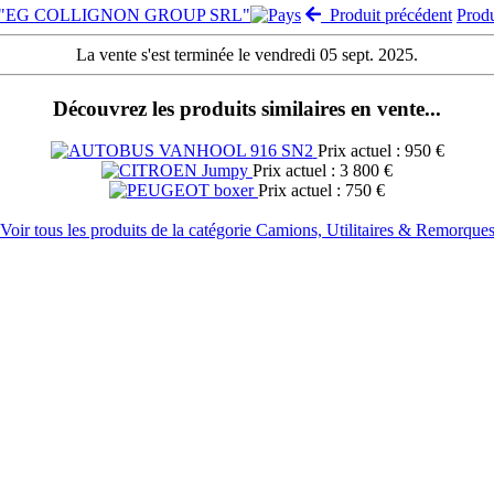
nte "EG COLLIGNON GROUP SRL"
Produit précédent
Prod
La vente s'est terminée le vendredi 05 sept. 2025.
Découvrez les produits similaires en vente...
Prix actuel : 950 €
Prix actuel : 3 800 €
Prix actuel : 750 €
Voir tous les produits de la catégorie Camions, Utilitaires & Remorque