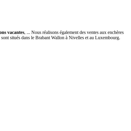
ions vacantes
, ... Nous réalisons également des ventes aux enchères
x sont situés dans le Brabant Wallon à Nivelles et au Luxembourg.