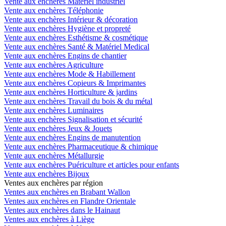
Vente aux enchères Matériel industriel
Vente aux enchères Téléphonie
Vente aux enchères Intérieur & décoration
Vente aux enchères Hygiène et propreté
Vente aux enchères Esthétisme & cosmétique
Vente aux enchères Santé & Matériel Medical
Vente aux enchères Engins de chantier
Vente aux enchères Agriculture
Vente aux enchères Mode & Habillement
Vente aux enchères Copieurs & Imprimantes
Vente aux enchères Horticulture & jardins
Vente aux enchères Travail du bois & du métal
Vente aux enchères Luminaires
Vente aux enchères Signalisation et sécurité
Vente aux enchères Jeux & Jouets
Vente aux enchères Engins de manutention
Vente aux enchères Pharmaceutique & chimique
Vente aux enchères Métallurgie
Vente aux enchères Puériculture et articles pour enfants
Vente aux enchères Bijoux
Ventes aux enchères par région
Ventes aux enchères en Brabant Wallon
Ventes aux enchères en Flandre Orientale
Ventes aux enchères dans le Hainaut
Ventes aux enchères à Liège