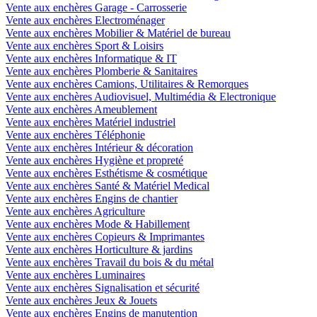
Vente aux enchères Garage - Carrosserie
Vente aux enchères Electroménager
Vente aux enchères Mobilier & Matériel de bureau
Vente aux enchères Sport & Loisirs
Vente aux enchères Informatique & IT
Vente aux enchères Plomberie & Sanitaires
Vente aux enchères Camions, Utilitaires & Remorques
Vente aux enchères Audiovisuel, Multimédia & Electronique
Vente aux enchères Ameublement
Vente aux enchères Matériel industriel
Vente aux enchères Téléphonie
Vente aux enchères Intérieur & décoration
Vente aux enchères Hygiène et propreté
Vente aux enchères Esthétisme & cosmétique
Vente aux enchères Santé & Matériel Medical
Vente aux enchères Engins de chantier
Vente aux enchères Agriculture
Vente aux enchères Mode & Habillement
Vente aux enchères Copieurs & Imprimantes
Vente aux enchères Horticulture & jardins
Vente aux enchères Travail du bois & du métal
Vente aux enchères Luminaires
Vente aux enchères Signalisation et sécurité
Vente aux enchères Jeux & Jouets
Vente aux enchères Engins de manutention