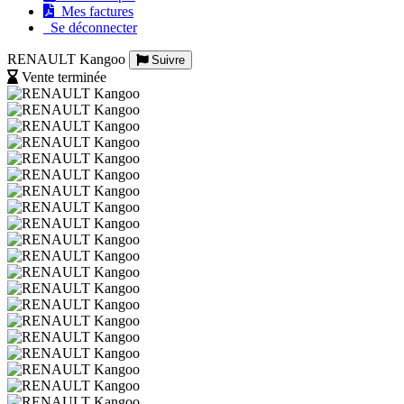
Mes factures
Se déconnecter
RENAULT Kangoo
Suivre
Vente terminée