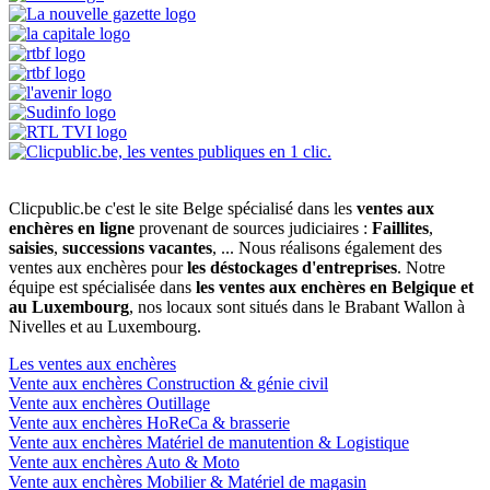
Clicpublic.be c'est le site Belge spécialisé dans les
ventes aux
enchères en ligne
provenant de sources judiciaires :
Faillites
,
saisies
,
successions vacantes
, ... Nous réalisons également des
ventes aux enchères pour
les déstockages d'entreprises
. Notre
équipe est spécialisée dans
les ventes aux enchères en Belgique et
au Luxembourg
, nos locaux sont situés dans le Brabant Wallon à
Nivelles et au Luxembourg.
Les ventes aux enchères
Vente aux enchères Construction & génie civil
Vente aux enchères Outillage
Vente aux enchères HoReCa & brasserie
Vente aux enchères Matériel de manutention & Logistique
Vente aux enchères Auto & Moto
Vente aux enchères Mobilier & Matériel de magasin