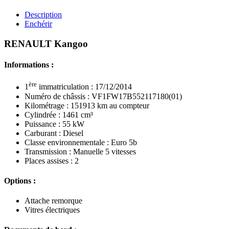
Description
Enchérir
RENAULT Kangoo
Informations :
ère
1
immatriculation : 17/12/2014
Numéro de châssis : VF1FW17B552117180(01)
Kilométrage : 151913 km au compteur
Cylindrée : 1461 cm³
Puissance : 55 kW
Carburant : Diesel
Classe environnementale : Euro 5b
Transmission : Manuelle 5 vitesses
Places assises : 2
Options :
Attache remorque
Vitres électriques