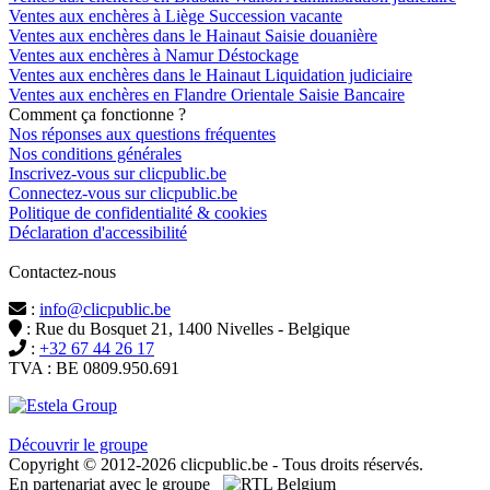
Ventes aux enchères à Liège Succession vacante
Ventes aux enchères dans le Hainaut Saisie douanière
Ventes aux enchères à Namur Déstockage
Ventes aux enchères dans le Hainaut Liquidation judiciaire
Ventes aux enchères en Flandre Orientale Saisie Bancaire
Comment ça fonctionne ?
Nos réponses aux questions fréquentes
Nos conditions générales
Inscrivez-vous sur clicpublic.be
Connectez-vous sur clicpublic.be
Politique de confidentialité & cookies
Déclaration d'accessibilité
Contactez-nous
:
info@clicpublic.be
: Rue du Bosquet 21, 1400 Nivelles - Belgique
:
+32 67 44 26 17
TVA : BE 0809.950.691
Clicpublic est une marque du groupe Estela
Découvrir le groupe
Copyright © 2012-2026 clicpublic.be - Tous droits réservés.
En partenariat avec le groupe