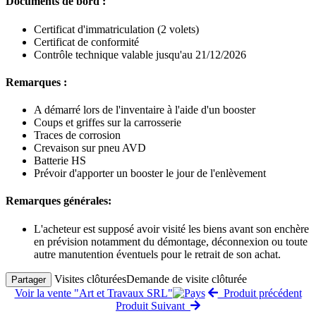
Documents de bord :
Certificat d'immatriculation (2 volets)
Certificat de conformité
Contrôle technique valable jusqu'au 21/12/2026
Remarques :
A démarré lors de l'inventaire à l'aide d'un booster
Coups et griffes sur la carrosserie
Traces de corrosion
Crevaison sur pneu AVD
Batterie HS
Prévoir d'apporter un booster le jour de l'enlèvement
Remarques générales:
L'acheteur est supposé avoir visité les biens avant son enchère
en prévision notamment du démontage, déconnexion ou toute
autre manutention éventuels pour le retrait de son achat.
Visites clôturées
Demande de visite clôturée
Partager
Voir la vente "Art et Travaux SRL"
Produit précédent
Produit Suivant