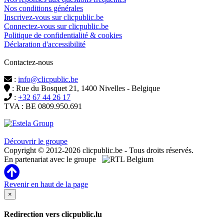
Nos conditions générales
Inscrivez-vous sur clicpublic.be
Connectez-vous sur clicpublic.be
Politique de confidentialité & cookies
Déclaration d'accessibilité
Contactez-nous
:
info@clicpublic.be
: Rue du Bosquet 21, 1400 Nivelles - Belgique
:
+32 67 44 26 17
TVA : BE 0809.950.691
Clicpublic est une marque du groupe Estela
Découvrir le groupe
Copyright © 2012-2026 clicpublic.be - Tous droits réservés.
En partenariat avec le groupe
Revenir en haut de la page
×
Redirection vers clicpublic.lu