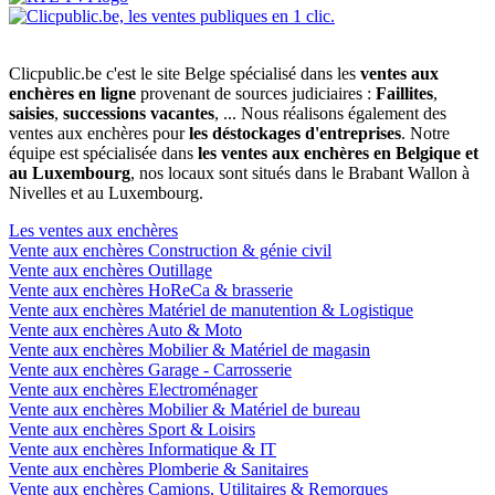
Clicpublic.be c'est le site Belge spécialisé dans les
ventes aux
enchères en ligne
provenant de sources judiciaires :
Faillites
,
saisies
,
successions vacantes
, ... Nous réalisons également des
ventes aux enchères pour
les déstockages d'entreprises
. Notre
équipe est spécialisée dans
les ventes aux enchères en Belgique et
au Luxembourg
, nos locaux sont situés dans le Brabant Wallon à
Nivelles et au Luxembourg.
Les ventes aux enchères
Vente aux enchères Construction & génie civil
Vente aux enchères Outillage
Vente aux enchères HoReCa & brasserie
Vente aux enchères Matériel de manutention & Logistique
Vente aux enchères Auto & Moto
Vente aux enchères Mobilier & Matériel de magasin
Vente aux enchères Garage - Carrosserie
Vente aux enchères Electroménager
Vente aux enchères Mobilier & Matériel de bureau
Vente aux enchères Sport & Loisirs
Vente aux enchères Informatique & IT
Vente aux enchères Plomberie & Sanitaires
Vente aux enchères Camions, Utilitaires & Remorques