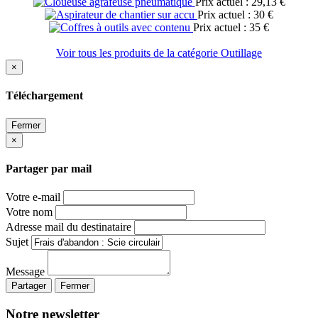
Prix actuel : 29,13 €
Prix actuel : 30 €
Prix actuel : 35 €
Voir tous les produits de la catégorie Outillage
×
Téléchargement
Fermer
×
Partager par mail
Votre e-mail
Votre nom
Adresse mail du destinataire
Sujet
Message
Partager
Fermer
Notre newsletter