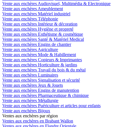
Vente aux enchères Audiovisuel, Multimédia & Electronique
Vente aux enchères Ameublement
Vente aux enchères Matériel industriel
Vente aux enchères Téléphonie
Vente aux enchères Intérieur & décoration
Vente aux enchères Hygiène et propreté
Vente aux enchères Esthétisme & cosmétique
Vente aux enchères Santé & Matériel Medical
Vente aux enchères Engins de chantier
Vente aux enchères Agriculture
Vente aux enchères Mode & Habillement
Vente aux enchères Copieurs & Imprimantes
Vente aux enchères Horticulture & jardins
Vente aux enchères Travail du bois & du métal
Vente aux enchères Luminaires
Vente aux enchères Signalisation et sécurité
Vente aux enchères Jeux & Jouets
Vente aux enchères Engins de manutention
Vente aux enchères Pharmaceutique & chimique
Vente aux enchères Métallurgie
Vente aux enchères Puériculture et articles pour enfants
Vente aux enchères Bijoux
Ventes aux enchères par région
Ventes aux enchères en Brabant Wallon
Ventes aux enchères en Flandre Orientale