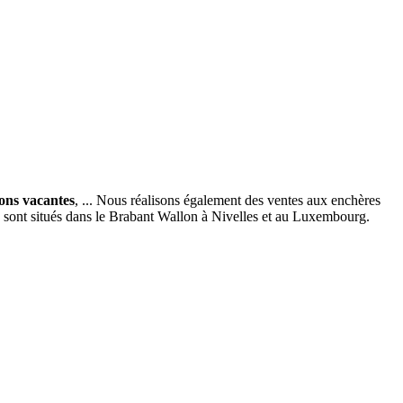
ions vacantes
, ... Nous réalisons également des ventes aux enchères
x sont situés dans le Brabant Wallon à Nivelles et au Luxembourg.