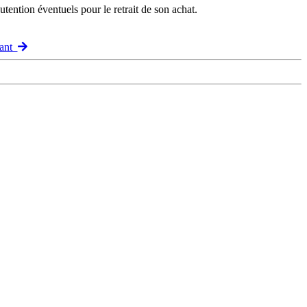
ention éventuels pour le retrait de son achat.
vant