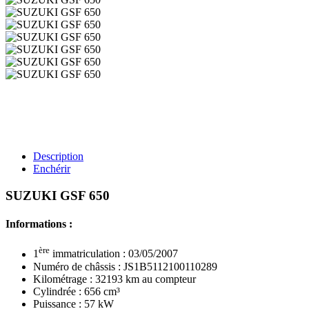
Description
Enchérir
SUZUKI GSF 650
Informations :
ère
1
immatriculation : 03/05/2007
Numéro de châssis : JS1B5112100110289
Kilométrage : 32193 km au compteur
Cylindrée : 656 cm³
Puissance : 57 kW