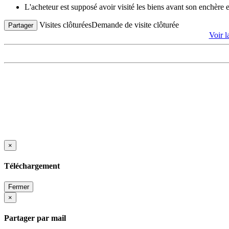
L'acheteur est supposé avoir visité les biens avant son enchère
Visites clôturées
Demande de visite clôturée
Partager
Voir 
×
Téléchargement
Fermer
×
Partager par mail