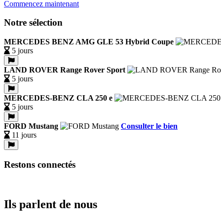
Commencez maintenant
Notre sélection
MERCEDES BENZ AMG GLE 53 Hybrid Coupe
5 jours
LAND ROVER Range Rover Sport
5 jours
MERCEDES-BENZ CLA 250 e
5 jours
FORD Mustang
Consulter le bien
11 jours
Restons connectés
Ils parlent de nous