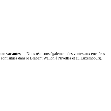
ions vacantes
, ... Nous réalisons également des ventes aux enchères
x sont situés dans le Brabant Wallon à Nivelles et au Luxembourg.