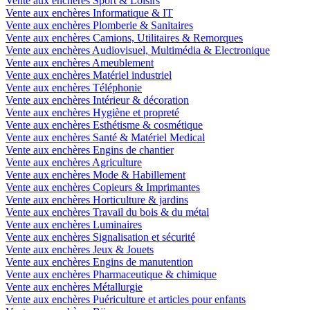
Vente aux enchères Sport & Loisirs
Vente aux enchères Informatique & IT
Vente aux enchères Plomberie & Sanitaires
Vente aux enchères Camions, Utilitaires & Remorques
Vente aux enchères Audiovisuel, Multimédia & Electronique
Vente aux enchères Ameublement
Vente aux enchères Matériel industriel
Vente aux enchères Téléphonie
Vente aux enchères Intérieur & décoration
Vente aux enchères Hygiène et propreté
Vente aux enchères Esthétisme & cosmétique
Vente aux enchères Santé & Matériel Medical
Vente aux enchères Engins de chantier
Vente aux enchères Agriculture
Vente aux enchères Mode & Habillement
Vente aux enchères Copieurs & Imprimantes
Vente aux enchères Horticulture & jardins
Vente aux enchères Travail du bois & du métal
Vente aux enchères Luminaires
Vente aux enchères Signalisation et sécurité
Vente aux enchères Jeux & Jouets
Vente aux enchères Engins de manutention
Vente aux enchères Pharmaceutique & chimique
Vente aux enchères Métallurgie
Vente aux enchères Puériculture et articles pour enfants