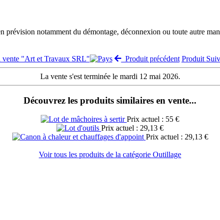
 en prévision notamment du démontage, déconnexion ou toute autre manut
a vente "Art et Travaux SRL"
Produit précédent
Produit Sui
La vente s'est terminée le mardi 12 mai 2026.
Découvrez les produits similaires en vente...
Prix actuel : 55 €
Prix actuel : 29,13 €
Prix actuel : 29,13 €
Voir tous les produits de la catégorie Outillage