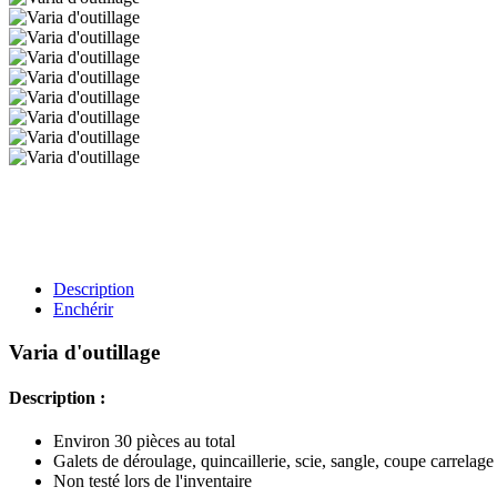
Description
Enchérir
Varia d'outillage
Description :
Environ 30 pièces au total
Galets de déroulage, quincaillerie, scie, sangle, coupe carrelage 
Non testé lors de l'inventaire