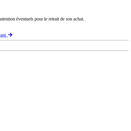
ention éventuels pour le retrait de son achat.
vant