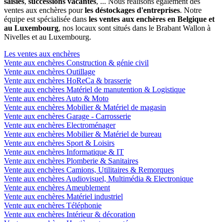
saisies
,
successions vacantes
, ... Nous réalisons également des
ventes aux enchères pour
les déstockages d'entreprises
. Notre
équipe est spécialisée dans
les ventes aux enchères en Belgique et
au Luxembourg
, nos locaux sont situés dans le Brabant Wallon à
Nivelles et au Luxembourg.
Les ventes aux enchères
Vente aux enchères Construction & génie civil
Vente aux enchères Outillage
Vente aux enchères HoReCa & brasserie
Vente aux enchères Matériel de manutention & Logistique
Vente aux enchères Auto & Moto
Vente aux enchères Mobilier & Matériel de magasin
Vente aux enchères Garage - Carrosserie
Vente aux enchères Electroménager
Vente aux enchères Mobilier & Matériel de bureau
Vente aux enchères Sport & Loisirs
Vente aux enchères Informatique & IT
Vente aux enchères Plomberie & Sanitaires
Vente aux enchères Camions, Utilitaires & Remorques
Vente aux enchères Audiovisuel, Multimédia & Electronique
Vente aux enchères Ameublement
Vente aux enchères Matériel industriel
Vente aux enchères Téléphonie
Vente aux enchères Intérieur & décoration