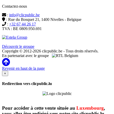
Contactez-nous
:
info@clicpublic.be
: Rue du Bosquet 21, 1400 Nivelles - Belgique
:
+32 67 44 26 17
TVA : BE 0809.950.691
Clicpublic est une marque du groupe Estela
Découvrir le groupe
Copyright © 2012-2026 clicpublic.be - Tous droits réservés.
En partenariat avec le groupe
Revenir en haut de la page
×
Redirection vers clicpublic.lu
Pour accéder à cette vente située au
Luxembourg
,
vous allez être redirigé vers notre site clicpublic.lu.