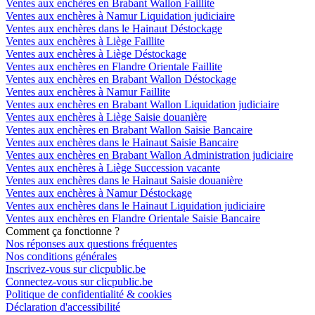
Ventes aux enchères en Brabant Wallon Faillite
Ventes aux enchères à Namur Liquidation judiciaire
Ventes aux enchères dans le Hainaut Déstockage
Ventes aux enchères à Liège Faillite
Ventes aux enchères à Liège Déstockage
Ventes aux enchères en Flandre Orientale Faillite
Ventes aux enchères en Brabant Wallon Déstockage
Ventes aux enchères à Namur Faillite
Ventes aux enchères en Brabant Wallon Liquidation judiciaire
Ventes aux enchères à Liège Saisie douanière
Ventes aux enchères en Brabant Wallon Saisie Bancaire
Ventes aux enchères dans le Hainaut Saisie Bancaire
Ventes aux enchères en Brabant Wallon Administration judiciaire
Ventes aux enchères à Liège Succession vacante
Ventes aux enchères dans le Hainaut Saisie douanière
Ventes aux enchères à Namur Déstockage
Ventes aux enchères dans le Hainaut Liquidation judiciaire
Ventes aux enchères en Flandre Orientale Saisie Bancaire
Comment ça fonctionne ?
Nos réponses aux questions fréquentes
Nos conditions générales
Inscrivez-vous sur clicpublic.be
Connectez-vous sur clicpublic.be
Politique de confidentialité & cookies
Déclaration d'accessibilité