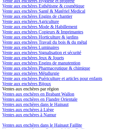
Vente aux enchères Hygiène et propreté
Vente aux enchères Esthétisme & cosmétique
Vente aux enchères Santé & Matériel Medical
Vente aux enchères Engins de chantier
Vente aux enchères Agriculture
Vente aux enchères Mode & Habillement
Vente aux enchères Copieurs & Imprimantes
Vente aux enchères Horticulture & jardins
Vente aux enchères Travail du bois & du métal
Vente aux enchères Luminaires
Vente aux enchères Signalisation et sécurité
Vente aux enchères Jeux & Jouets
Vente aux enchères Engins de manutention
Vente aux enchères Pharmaceutique & chimique
Vente aux enchères Métallurgie
Vente aux enchères Puériculture et articles pour enfants
Vente aux enchères Bijoux
Ventes aux enchères par région
Ventes aux enchères en Brabant Wallon
Ventes aux enchères en Flandre Orientale
Ventes aux enchères dans le Hainaut
Ventes aux enchères à Liège
Ventes aux enchères à Namur
Ventes aux enchères dans le Hainaut Faillite