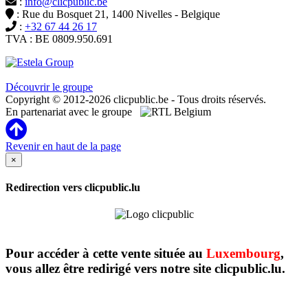
:
info@clicpublic.be
: Rue du Bosquet 21, 1400 Nivelles - Belgique
:
+32 67 44 26 17
TVA : BE 0809.950.691
Clicpublic est une marque du groupe Estela
Découvrir le groupe
Copyright © 2012-2026 clicpublic.be - Tous droits réservés.
En partenariat avec le groupe
Revenir en haut de la page
×
Redirection vers clicpublic.lu
Pour accéder à cette vente située au
Luxembourg
,
vous allez être redirigé vers notre site clicpublic.lu.