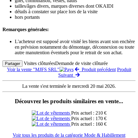
gilet, combinaison, vestes, hauts
tailles/âges divers, marques diverses dont OKAIDI
détails à constater sur place lors de la visite
hors portants
Remarques générales:
L'acheteur est supposé avoir visité les biens avant son enchère
en prévision notamment du démontage, déconnexion ou toute
autre manutention éventuels pour le retrait de son achat.
Visites clôturées
Demande de visite clôturée
Partager
Voir la vente "MJFS SRL"
Produit précédent
Produit
Suivant
La vente s'est terminée le mercredi 20 mai 2026.
Découvrez les produits similaires en vente...
Prix actuel : 210 €
Prix actuel : 170 €
Prix actuel : 160 €
Voir tous les produits de la catégorie Mode & Habillement