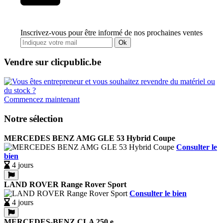
Inscrivez-vous pour être informé de nos prochaines ventes
Ok
Vendre sur clicpublic.be
Commencez maintenant
Notre sélection
MERCEDES BENZ AMG GLE 53 Hybrid Coupe
Consulter le
bien
4 jours
LAND ROVER Range Rover Sport
Consulter le bien
4 jours
MERCEDES-BENZ CLA 250 e