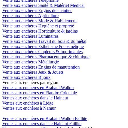
Vente aux enchères Téléphonie
Vente aux enchères Santé & Matériel Medical
Vente aux enchères Engins de chantier
Vente aux enchères Agriculture
Vente aux enchères Mode & Habillement
Vente aux enchères Hygiène et propreté
Vente aux enchères Horticulture & jardins
Vente aux enchères Luminaires
Vente aux enchères Travail du bois & du métal
Vente aux enchères Esthétisme & cosmétique
Vente aux enchères Copieurs & Imprimantes
Vente aux enchères Pharmaceutique & chimique
Vente aux enchères Métallurgie
Vente aux enchères Engins de manutention
Vente aux enchères Jeux & Jouets
Vente aux enchères Bijoux
Ventes aux enchères par région
Ventes aux enchères en Brabant Wallon
Ventes aux enchères en Flandre Orientale
Ventes aux enchères dans le Hainaut
Ventes aux enchères à Liège
Ventes aux enchères à Namur
Ventes aux enchères en Brabant Wallon Faillite
Ventes aux enchères dans le Hainaut Faillite