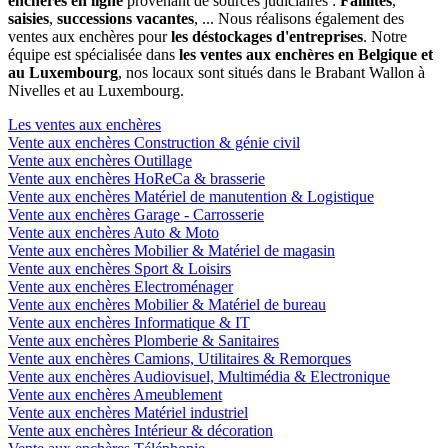
enchères en ligne
provenant de sources judiciaires :
Faillites
,
saisies
,
successions vacantes
, ... Nous réalisons également des
ventes aux enchères pour
les déstockages d'entreprises
. Notre
équipe est spécialisée dans
les ventes aux enchères en Belgique et
au Luxembourg
, nos locaux sont situés dans le Brabant Wallon à
Nivelles et au Luxembourg.
Les ventes aux enchères
Vente aux enchères Construction & génie civil
Vente aux enchères Outillage
Vente aux enchères HoReCa & brasserie
Vente aux enchères Matériel de manutention & Logistique
Vente aux enchères Garage - Carrosserie
Vente aux enchères Auto & Moto
Vente aux enchères Mobilier & Matériel de magasin
Vente aux enchères Sport & Loisirs
Vente aux enchères Electroménager
Vente aux enchères Mobilier & Matériel de bureau
Vente aux enchères Informatique & IT
Vente aux enchères Plomberie & Sanitaires
Vente aux enchères Camions, Utilitaires & Remorques
Vente aux enchères Audiovisuel, Multimédia & Electronique
Vente aux enchères Ameublement
Vente aux enchères Matériel industriel
Vente aux enchères Intérieur & décoration