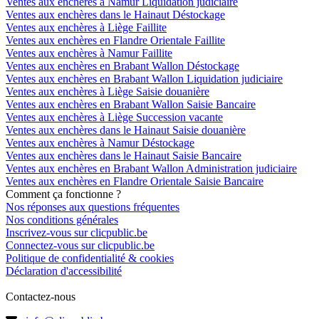
Ventes aux enchères à Namur Liquidation judiciaire
Ventes aux enchères dans le Hainaut Déstockage
Ventes aux enchères à Liège Faillite
Ventes aux enchères en Flandre Orientale Faillite
Ventes aux enchères à Namur Faillite
Ventes aux enchères en Brabant Wallon Déstockage
Ventes aux enchères en Brabant Wallon Liquidation judiciaire
Ventes aux enchères à Liège Saisie douanière
Ventes aux enchères en Brabant Wallon Saisie Bancaire
Ventes aux enchères à Liège Succession vacante
Ventes aux enchères dans le Hainaut Saisie douanière
Ventes aux enchères à Namur Déstockage
Ventes aux enchères dans le Hainaut Saisie Bancaire
Ventes aux enchères en Brabant Wallon Administration judiciaire
Ventes aux enchères en Flandre Orientale Saisie Bancaire
Comment ça fonctionne ?
Nos réponses aux questions fréquentes
Nos conditions générales
Inscrivez-vous sur clicpublic.be
Connectez-vous sur clicpublic.be
Politique de confidentialité & cookies
Déclaration d'accessibilité
Contactez-nous