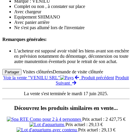
Marque : VENILU
Complet ou non , à constater sur place
Avec chargeur
Equipement SHIMANO
Avec panier arrière
Ne s'est pas allumé lors de l'inventaire
Remarques générales:
L'acheteur est supposé avoir visité les biens avant son enchère
en prévision notamment du démontage, déconnexion ou toute
autre manutention éventuels pour le retrait de son achat.
Visites clôturées
Demande de visite clôturée
Partager
Voir la vente "VENILU SRL"
Produit précédent
Produit
Suivant
La vente s'est terminée le mardi 17 juin 2025.
Découvrez les produits similaires en vente...
Prix actuel : 2 427,75 €
Prix actuel : 29,13 €
Prix actuel : 29,13 €