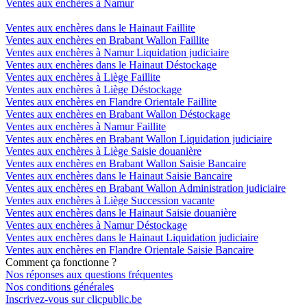
Ventes aux enchères à Namur
Ventes aux enchères dans le Hainaut Faillite
Ventes aux enchères en Brabant Wallon Faillite
Ventes aux enchères à Namur Liquidation judiciaire
Ventes aux enchères dans le Hainaut Déstockage
Ventes aux enchères à Liège Faillite
Ventes aux enchères à Liège Déstockage
Ventes aux enchères en Flandre Orientale Faillite
Ventes aux enchères en Brabant Wallon Déstockage
Ventes aux enchères à Namur Faillite
Ventes aux enchères en Brabant Wallon Liquidation judiciaire
Ventes aux enchères à Liège Saisie douanière
Ventes aux enchères en Brabant Wallon Saisie Bancaire
Ventes aux enchères dans le Hainaut Saisie Bancaire
Ventes aux enchères en Brabant Wallon Administration judiciaire
Ventes aux enchères à Liège Succession vacante
Ventes aux enchères dans le Hainaut Saisie douanière
Ventes aux enchères à Namur Déstockage
Ventes aux enchères dans le Hainaut Liquidation judiciaire
Ventes aux enchères en Flandre Orientale Saisie Bancaire
Comment ça fonctionne ?
Nos réponses aux questions fréquentes
Nos conditions générales
Inscrivez-vous sur clicpublic.be