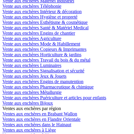
Vente aux enchères Matériel industriel
Vente aux enchères Téléphonie
Vente aux enchères Intérieur & décoration
Vente aux enchères Hygiène et propreté
Vente aux enchères Esthétisme & cosmétique
Vente aux enchères Santé & Matériel Medical
Vente aux enchères Engins de chantier
Vente aux enchères Agriculture
Vente aux enchères Mode & Habillement
Vente aux enchères Copieurs & Imprimantes
Vente aux enchères Horticulture & jardins
Vente aux enchères Travail du bois & du métal
Vente aux enchères Luminaires
Vente aux enchères Signalisation et sécurité
Vente aux enchères Jeux & Jouets
Vente aux enchères Engins de manutention
Vente aux enchères Pharmaceutique & chimique
Vente aux enchères Métallurgie
Vente aux enchères Puériculture et articles pour enfants
Vente aux enchères Bijoux
Ventes aux enchères par région
Ventes aux enchères en Brabant Wallon
Ventes aux enchères en Flandre Orientale
Ventes aux enchères dans le Hainaut
Ventes aux enchères à Liège