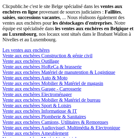
Clicpublic.be c'est le site Belge spécialisé dans les
ventes aux
enchères en ligne
provenant de sources judiciaires :
Faillites
,
saisies
,
successions vacantes
, ... Nous réalisons également des
ventes aux enchères pour
les déstockages d'entreprises
. Notre
équipe est spécialisée dans
les ventes aux enchères en Belgique et
au Luxembourg
, nos locaux sont situés dans le Brabant Wallon à
Nivelles et au Luxembourg.
Les ventes aux enchères
Vente aux enchères Construction & génie civil
Vente aux enchères Outillage
Vente aux enchères HoReCa & brasserie
Vente aux enchères Matériel de manutention & Logistique
Vente aux enchères Auto & Moto
Vente aux enchères Mobilier & Matériel de magasin
Vente aux enchères Garage - Carrosserie
Vente aux enchères Electroménager
Vente aux enchères Mobilier & Matériel de bureau
Vente aux enchères Sport & Loisirs
Vente aux enchères Informatique & IT
Vente aux enchères Plomberie & Sanitaires
Vente aux enchères Camions, Utilitaires & Remorques
Vente aux enchères Audiovisuel, Multimédia & Electronique
Vente aux enchères Ameublement