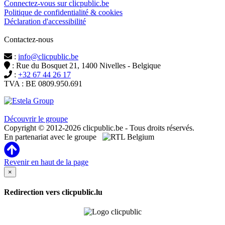
Connectez-vous sur clicpublic.be
Politique de confidentialité & cookies
Déclaration d'accessibilité
Contactez-nous
:
info@clicpublic.be
: Rue du Bosquet 21, 1400 Nivelles - Belgique
:
+32 67 44 26 17
TVA : BE 0809.950.691
Clicpublic est une marque du groupe Estela
Découvrir le groupe
Copyright © 2012-2026 clicpublic.be - Tous droits réservés.
En partenariat avec le groupe
Revenir en haut de la page
×
Redirection vers clicpublic.lu