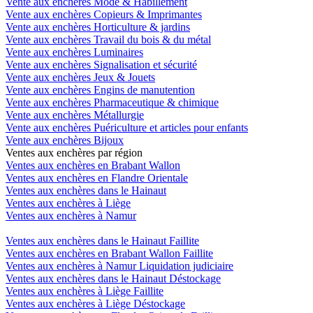
Vente aux enchères Mode & Habillement
Vente aux enchères Copieurs & Imprimantes
Vente aux enchères Horticulture & jardins
Vente aux enchères Travail du bois & du métal
Vente aux enchères Luminaires
Vente aux enchères Signalisation et sécurité
Vente aux enchères Jeux & Jouets
Vente aux enchères Engins de manutention
Vente aux enchères Pharmaceutique & chimique
Vente aux enchères Métallurgie
Vente aux enchères Puériculture et articles pour enfants
Vente aux enchères Bijoux
Ventes aux enchères par région
Ventes aux enchères en Brabant Wallon
Ventes aux enchères en Flandre Orientale
Ventes aux enchères dans le Hainaut
Ventes aux enchères à Liège
Ventes aux enchères à Namur
Ventes aux enchères dans le Hainaut Faillite
Ventes aux enchères en Brabant Wallon Faillite
Ventes aux enchères à Namur Liquidation judiciaire
Ventes aux enchères dans le Hainaut Déstockage
Ventes aux enchères à Liège Faillite
Ventes aux enchères à Liège Déstockage