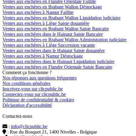
Ventes aux enchères en Flandre Orientale Faillite
Ventes aux enchères en Brabant Wallon Déstockage
Ventes aux enchères à Namur Faillite
Ventes aux enchères en Brabant Wallon Liquidation judiciaire
Ventes aux enchères à Liège Saisie douanière
Ventes aux enchères en Brabant Wallon Saisie Bancaire
Ventes aux enchères dans le Hainaut Saisie Bancaire
Ventes aux enchères en Brabant Wallon Administration judiciaire
Ventes aux enchères à Liège Succession vacante
Ventes aux enchères dans le Hainaut Saisie douanière
Ventes aux enchères à Namur Déstockage
Ventes aux enchères dans le Hainaut Liquidation judiciaire
Ventes aux enchères en Flandre Orientale Saisie Bancaire
Comment ça fonctionne ?
Nos réponses aux questions fréquentes
Nos conditions générales
Inscrivez-vous sur clicpublic.be
Connectez-vous sur clicpublic.be
Politique de confidentialité & cookies
Déclaration d'accessibilité
Contactez-nous
:
info@clicpublic.be
: Rue du Bosquet 21, 1400 Nivelles - Belgique