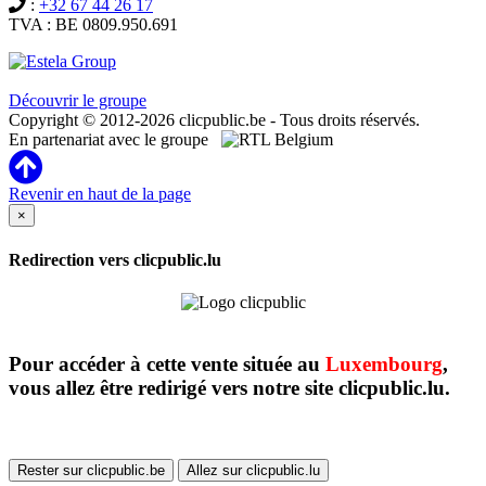
:
+32 67 44 26 17
TVA : BE 0809.950.691
Clicpublic est une marque du groupe Estela
Découvrir le groupe
Copyright © 2012-2026 clicpublic.be - Tous droits réservés.
En partenariat avec le groupe
Revenir en haut de la page
×
Redirection vers clicpublic.lu
Pour accéder à cette vente située au
Luxembourg
,
vous allez être redirigé vers notre site clicpublic.lu.
Rester sur clicpublic.be
Allez sur clicpublic.lu