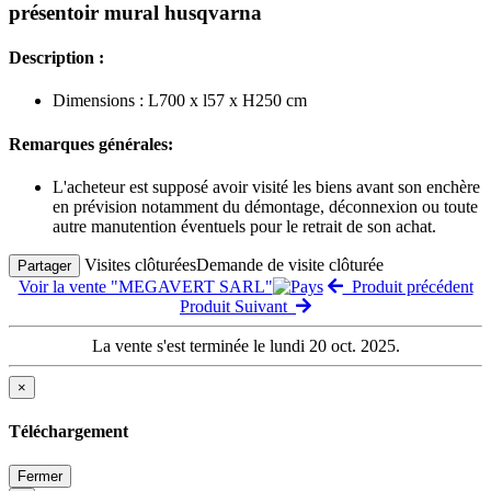
présentoir mural husqvarna
Description :
Dimensions : L700 x l57 x H250 cm
Remarques générales:
L'acheteur est supposé avoir visité les biens avant son enchère
en prévision notamment du démontage, déconnexion ou toute
autre manutention éventuels pour le retrait de son achat.
Visites clôturées
Demande de visite clôturée
Partager
Voir la vente "MEGAVERT SARL"
Produit précédent
Produit Suivant
La vente s'est terminée le lundi 20 oct. 2025.
×
Téléchargement
Fermer