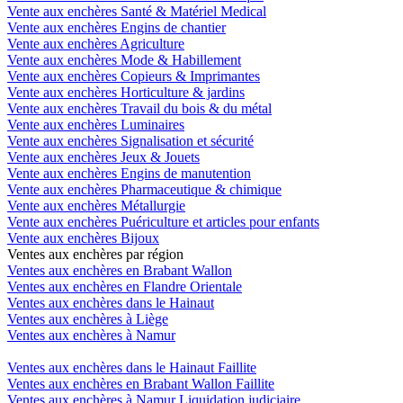
Vente aux enchères Santé & Matériel Medical
Vente aux enchères Engins de chantier
Vente aux enchères Agriculture
Vente aux enchères Mode & Habillement
Vente aux enchères Copieurs & Imprimantes
Vente aux enchères Horticulture & jardins
Vente aux enchères Travail du bois & du métal
Vente aux enchères Luminaires
Vente aux enchères Signalisation et sécurité
Vente aux enchères Jeux & Jouets
Vente aux enchères Engins de manutention
Vente aux enchères Pharmaceutique & chimique
Vente aux enchères Métallurgie
Vente aux enchères Puériculture et articles pour enfants
Vente aux enchères Bijoux
Ventes aux enchères par région
Ventes aux enchères en Brabant Wallon
Ventes aux enchères en Flandre Orientale
Ventes aux enchères dans le Hainaut
Ventes aux enchères à Liège
Ventes aux enchères à Namur
Ventes aux enchères dans le Hainaut Faillite
Ventes aux enchères en Brabant Wallon Faillite
Ventes aux enchères à Namur Liquidation judiciaire