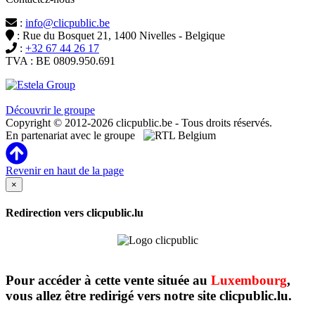
:
info@clicpublic.be
: Rue du Bosquet 21, 1400 Nivelles - Belgique
:
+32 67 44 26 17
TVA : BE 0809.950.691
Clicpublic est une marque du groupe Estela
Découvrir le groupe
Copyright © 2012-2026 clicpublic.be - Tous droits réservés.
En partenariat avec le groupe
Revenir en haut de la page
×
Redirection vers clicpublic.lu
Pour accéder à cette vente située au
Luxembourg
,
vous allez être redirigé vers notre site clicpublic.lu.