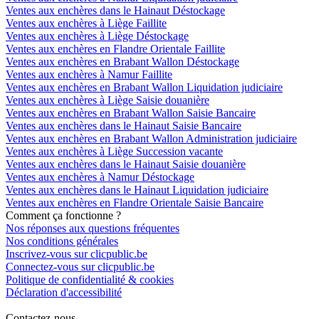
Ventes aux enchères dans le Hainaut Déstockage
Ventes aux enchères à Liège Faillite
Ventes aux enchères à Liège Déstockage
Ventes aux enchères en Flandre Orientale Faillite
Ventes aux enchères en Brabant Wallon Déstockage
Ventes aux enchères à Namur Faillite
Ventes aux enchères en Brabant Wallon Liquidation judiciaire
Ventes aux enchères à Liège Saisie douanière
Ventes aux enchères en Brabant Wallon Saisie Bancaire
Ventes aux enchères dans le Hainaut Saisie Bancaire
Ventes aux enchères en Brabant Wallon Administration judiciaire
Ventes aux enchères à Liège Succession vacante
Ventes aux enchères dans le Hainaut Saisie douanière
Ventes aux enchères à Namur Déstockage
Ventes aux enchères dans le Hainaut Liquidation judiciaire
Ventes aux enchères en Flandre Orientale Saisie Bancaire
Comment ça fonctionne ?
Nos réponses aux questions fréquentes
Nos conditions générales
Inscrivez-vous sur clicpublic.be
Connectez-vous sur clicpublic.be
Politique de confidentialité & cookies
Déclaration d'accessibilité
Contactez-nous