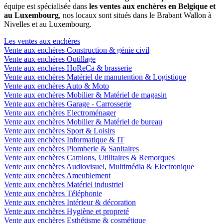
équipe est spécialisée dans
les ventes aux enchères en Belgique et
au Luxembourg
, nos locaux sont situés dans le Brabant Wallon à
Nivelles et au Luxembourg.
Les ventes aux enchères
Vente aux enchères Construction & génie civil
Vente aux enchères Outillage
Vente aux enchères HoReCa & brasserie
Vente aux enchères Matériel de manutention & Logistique
Vente aux enchères Auto & Moto
Vente aux enchères Mobilier & Matériel de magasin
Vente aux enchères Garage - Carrosserie
Vente aux enchères Electroménager
Vente aux enchères Mobilier & Matériel de bureau
Vente aux enchères Sport & Loisirs
Vente aux enchères Informatique & IT
Vente aux enchères Plomberie & Sanitaires
Vente aux enchères Camions, Utilitaires & Remorques
Vente aux enchères Audiovisuel, Multimédia & Electronique
Vente aux enchères Ameublement
Vente aux enchères Matériel industriel
Vente aux enchères Téléphonie
Vente aux enchères Intérieur & décoration
Vente aux enchères Hygiène et propreté
Vente aux enchères Esthétisme & cosmétique