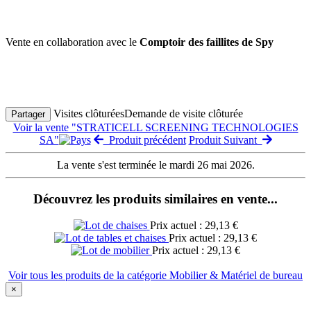
Vente en collaboration avec le
Comptoir des faillites de Spy
Visites clôturées
Demande de visite clôturée
Partager
Voir la vente "STRATICELL SCREENING TECHNOLOGIES
SA"
Produit précédent
Produit Suivant
La vente s'est terminée le mardi 26 mai 2026.
Découvrez les produits similaires en vente...
Prix actuel : 29,13 €
Prix actuel : 29,13 €
Prix actuel : 29,13 €
Voir tous les produits de la catégorie Mobilier & Matériel de bureau
×