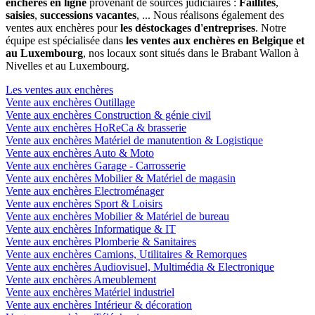
enchères en ligne
provenant de sources judiciaires :
Faillites
,
saisies
,
successions vacantes
, ... Nous réalisons également des
ventes aux enchères pour
les déstockages d'entreprises
. Notre
équipe est spécialisée dans
les ventes aux enchères en Belgique et
au Luxembourg
, nos locaux sont situés dans le Brabant Wallon à
Nivelles et au Luxembourg.
Les ventes aux enchères
Vente aux enchères Outillage
Vente aux enchères Construction & génie civil
Vente aux enchères HoReCa & brasserie
Vente aux enchères Matériel de manutention & Logistique
Vente aux enchères Auto & Moto
Vente aux enchères Garage - Carrosserie
Vente aux enchères Mobilier & Matériel de magasin
Vente aux enchères Electroménager
Vente aux enchères Sport & Loisirs
Vente aux enchères Mobilier & Matériel de bureau
Vente aux enchères Informatique & IT
Vente aux enchères Plomberie & Sanitaires
Vente aux enchères Camions, Utilitaires & Remorques
Vente aux enchères Audiovisuel, Multimédia & Electronique
Vente aux enchères Ameublement
Vente aux enchères Matériel industriel
Vente aux enchères Intérieur & décoration