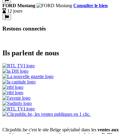
FORD Mustang
Consulter le bien
12 jours
Restons connectés
Ils parlent de nous
Clicpublic.be c'est le site Belge spécialisé dans les
ventes aux