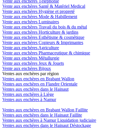
Vente aux enchères Téléphonie
Vente aux enchères Santé & Matériel Medical
Vente aux enchères Hygiène et propreté
Vente aux enchères Mode & Habillement
Vente aux enchères Luminaires
Vente aux enchères Travail du bois & du métal
Vente aux enchères Horticulture & jardins
Vente aux enchères Esthétisme & cosmétique
Vente aux enchères Copieurs & Imprimantes
Vente aux enchères Agriculture
Vente aux enchères Pharmaceutique & chimique
Vente aux enchères Métallurgie
Vente aux enchères Jeux & Jouets
Vente aux enchères Bijoux
Ventes aux enchères par région
Ventes aux enchères en Brabant Wallon
Ventes aux enchères en Flandre Orientale
Ventes aux enchères dans le Hainaut
Ventes aux enchères à Liège
Ventes aux enchères à Namur
Ventes aux enchères en Brabant Wallon Faillite
Ventes aux enchères dans le Hainaut Faillite
Ventes aux enchères à Namur Liquidation judiciaire
Ventes aux enchères dans le Hainaut Déstockage