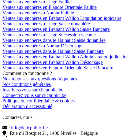
Ventes aux enchères à Liège Faillite
Ventes aux enchères en Flandre Orientale Faillite
Ventes aux enchères à Namur Faillite
Ventes aux enchères en Brabant Wallon Liquidation judiciaire
Ventes aux enchères à Liège Saisie douanière
Ventes aux enchères en Brabant Wallon Saisie Bancaire
Ventes aux enchères à Liège Succession vacante
Ventes aux enchères dans le Hainaut Saisie douanière
Ventes aux enchères à Namur Déstockage
Ventes aux enchères dans le Hainaut Saisie Bancaire
Ventes aux enchères en Brabant Wallon Administration judiciaire
Ventes aux enchères en Brabant Wallon Déstockage
Ventes aux enchères en Flandre Orientale Saisie Bancaire
Comment ça fonctionne ?
Nos réponses aux questions fréquentes
Nos conditions générales
Inscrivez-vous sur clicpublic.be
Connectez-vous sur clicpublic.be
Politique de confidentialité & cookies
Déclaration d'accessibilité
Contactez-nous
:
info@clicpublic.be
: Rue du Bosquet 21, 1400 Nivelles - Belgique