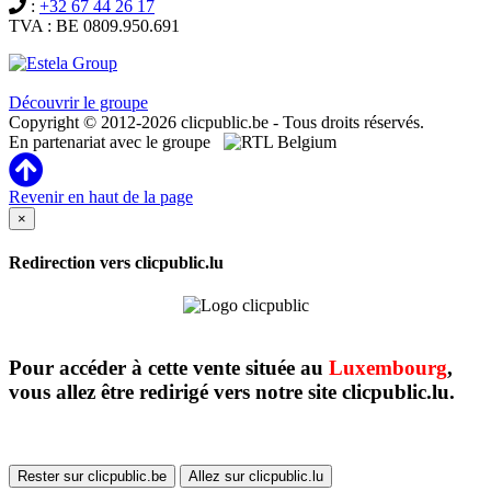
:
+32 67 44 26 17
TVA : BE 0809.950.691
Clicpublic est une marque du groupe Estela
Découvrir le groupe
Copyright © 2012-2026 clicpublic.be - Tous droits réservés.
En partenariat avec le groupe
Revenir en haut de la page
×
Redirection vers clicpublic.lu
Pour accéder à cette vente située au
Luxembourg
,
vous allez être redirigé vers notre site clicpublic.lu.
Rester sur clicpublic.be
Allez sur clicpublic.lu