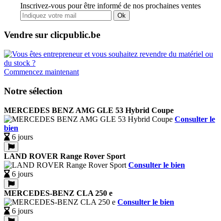
Inscrivez-vous pour être informé de nos prochaines ventes
Ok
Vendre sur clicpublic.be
Commencez maintenant
Notre sélection
MERCEDES BENZ AMG GLE 53 Hybrid Coupe
Consulter le
bien
6 jours
LAND ROVER Range Rover Sport
Consulter le bien
6 jours
MERCEDES-BENZ CLA 250 e
Consulter le bien
6 jours