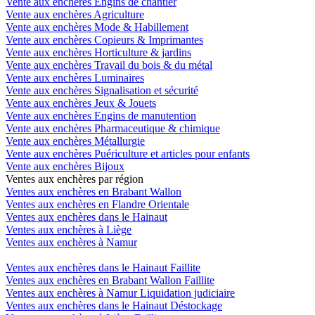
Vente aux enchères Engins de chantier
Vente aux enchères Agriculture
Vente aux enchères Mode & Habillement
Vente aux enchères Copieurs & Imprimantes
Vente aux enchères Horticulture & jardins
Vente aux enchères Travail du bois & du métal
Vente aux enchères Luminaires
Vente aux enchères Signalisation et sécurité
Vente aux enchères Jeux & Jouets
Vente aux enchères Engins de manutention
Vente aux enchères Pharmaceutique & chimique
Vente aux enchères Métallurgie
Vente aux enchères Puériculture et articles pour enfants
Vente aux enchères Bijoux
Ventes aux enchères par région
Ventes aux enchères en Brabant Wallon
Ventes aux enchères en Flandre Orientale
Ventes aux enchères dans le Hainaut
Ventes aux enchères à Liège
Ventes aux enchères à Namur
Ventes aux enchères dans le Hainaut Faillite
Ventes aux enchères en Brabant Wallon Faillite
Ventes aux enchères à Namur Liquidation judiciaire
Ventes aux enchères dans le Hainaut Déstockage