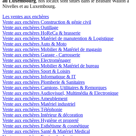
au Luxembourg
, nos locaux sont situés dans le Brabant Wallon à
Nivelles et au Luxembourg.
Les ventes aux enchères
Vente aux enchères Construction & génie civil
Vente aux enchères Outillage
Vente aux enchères HoReCa & brasserie
Vente aux enchères Matériel de manutention & Logistique
Vente aux enchères Auto & Moto
Vente aux enchères Mobilier & Matériel de magasin
Vente aux enchères Garage - Carrosserie
Vente aux enchères Electroménager
Vente aux enchères Mobilier & Matériel de bureau
Vente aux enchères Sport & Loisirs
Vente aux enchères Informatique & IT
Vente aux enchères Plomberie & Sanitaires
Vente aux enchères Camions, Utilitaires & Remorques
Vente aux enchères Audiovisuel, Multimédia & Electronique
Vente aux enchères Ameublement
Vente aux enchères Matériel industriel
Vente aux enchères Téléphonie
Vente aux enchères Intérieur & décoration
Vente aux enchères Hygiène et propreté
Vente aux enchères Esthétisme & cosmétique
Vente aux enchères Santé & Matériel Medical