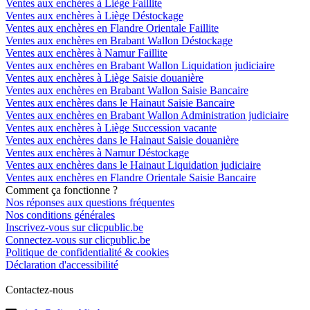
Ventes aux enchères à Liège Faillite
Ventes aux enchères à Liège Déstockage
Ventes aux enchères en Flandre Orientale Faillite
Ventes aux enchères en Brabant Wallon Déstockage
Ventes aux enchères à Namur Faillite
Ventes aux enchères en Brabant Wallon Liquidation judiciaire
Ventes aux enchères à Liège Saisie douanière
Ventes aux enchères en Brabant Wallon Saisie Bancaire
Ventes aux enchères dans le Hainaut Saisie Bancaire
Ventes aux enchères en Brabant Wallon Administration judiciaire
Ventes aux enchères à Liège Succession vacante
Ventes aux enchères dans le Hainaut Saisie douanière
Ventes aux enchères à Namur Déstockage
Ventes aux enchères dans le Hainaut Liquidation judiciaire
Ventes aux enchères en Flandre Orientale Saisie Bancaire
Comment ça fonctionne ?
Nos réponses aux questions fréquentes
Nos conditions générales
Inscrivez-vous sur clicpublic.be
Connectez-vous sur clicpublic.be
Politique de confidentialité & cookies
Déclaration d'accessibilité
Contactez-nous