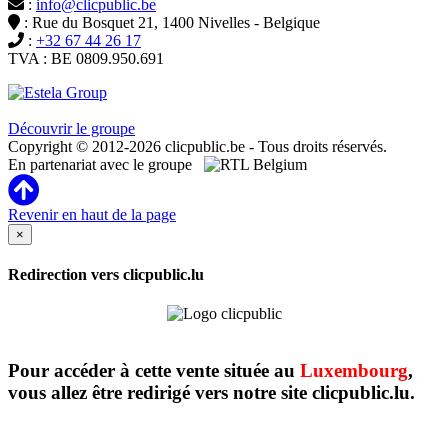
:
info@clicpublic.be
: Rue du Bosquet 21, 1400 Nivelles - Belgique
:
+32 67 44 26 17
TVA : BE 0809.950.691
Clicpublic est une marque du groupe Estela
Découvrir le groupe
Copyright © 2012-2026 clicpublic.be - Tous droits réservés.
En partenariat avec le groupe
Revenir en haut de la page
×
Redirection vers clicpublic.lu
Pour accéder à cette vente située au
Luxembourg
,
vous allez être redirigé vers notre site clicpublic.lu.