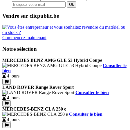
Ok
Vendre sur clicpublic.be
Commencez maintenant
Notre sélection
MERCEDES BENZ AMG GLE 53 Hybrid Coupe
Consulter le
bien
4 jours
LAND ROVER Range Rover Sport
Consulter le bien
4 jours
MERCEDES-BENZ CLA 250 e
Consulter le bien
4 jours